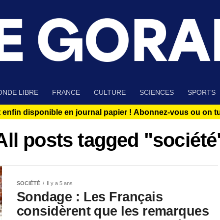
NDE LIBRE
FRANCE
CULTURE
SCIENCES
SPORTS
 enfin disponible en journal papier !
Abonnez-vous ou on tue
All posts tagged "société
SOCIÉTÉ
Il y a 5 ans
Sondage : Les Français
considèrent que les remarques