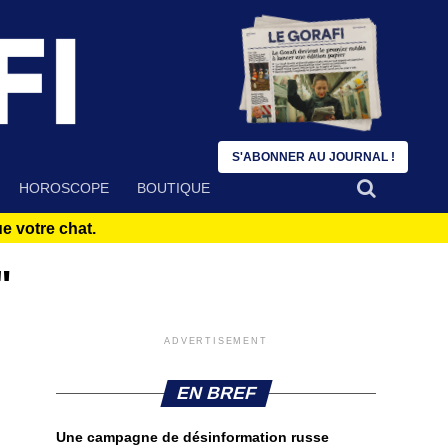
S'ABONNER AU JOURNAL !
HOROSCOPE
BOUTIQUE
 votre chat.
"
ADVERTISEMENT
EN BREF
Une campagne de désinformation russe