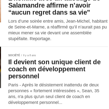
Salamandre affirme n’avoir
“aucun regret dans sa vie”
Lors d’une soirée entre amis, Jean-Michel, habitant
de Seine-et-Marne, a réaffirmé qu’il n’aurait pas pu
mieux mener sa vie devant une assemblée
stupéfaite. Reportage.
SOCIÉTÉ
Il y a 8 ans
Il devient son unique client de
coach en développement
personnel
Paris - Après le désistement inattendu de deux
personnes « fortement intéressées », Sean, 35
ans, n'a plus qu'un seul client de coach en
développement personnel...