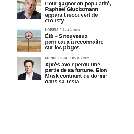
Pour gagner en popularité,
Raphaël Glucksmann
apparaît recouvert de
crousty
LOISIRS
Il y a 3 jours
Été – 5 nouveaux
panneaux à reconnaître
sur les plages
MONDE LIBRE
Il y a 3 jours
Après avoir perdu une
partie de sa fortune, Elon
Musk contraint de dormir
dans sa Tesla