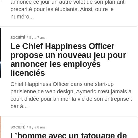
annoncé ce jour un autre volet de son plan anti
précarité pour les étudiants. Ainsi, outre le
numéro...
SOCIÉTÉ
Il y a 7 ans
Le Chief Happiness Officer
propose un nouveau jeu pour
annoncer les employés
licenciés
Chief Happiness Officer dans une start-up
parisienne de web design, Aymeric n’est jamais à
court d’idée pour animer la vie de son entreprise :
bar à...
SOCIÉTÉ
Il y a 8 ans
L’homme avec un tatouage de