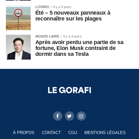
LOISIRS
Il y a 4 jours
Été – 5 nouveaux panneaux à
reconnaître sur les plages
MONDE LIBRE
Il y a 4 jours
Après avoir perdu une partie de sa
fortune, Elon Musk contraint de
dormir dans sa Tesla
À PROPOS
CONTACT
CGU
MENTIONS LÉGALES