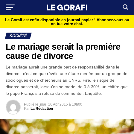
Le Gorafi est enfin disponible en journal papier !
Abonnez-vous ou
on tue votre chat.
SOCIÉTÉ
Le mariage serait la première
cause de divorce
Le mariage aurait une grande part de responsabilité dans le
divorce : c’est ce que révèle une étude menée par un groupe de
sociologues et de chercheurs au CNRS. Pire, le risque de
divorce passerait, lorsqu’on se marie, de 0 à 30%, un chiffre que
le pape François a refusé de commenter. Enquête.
Publié le
mar
16 Apr 2015 à 10h00
Par
La Rédaction