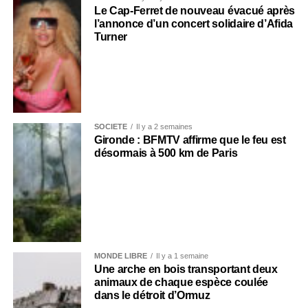
Le Cap-Ferret de nouveau évacué après
l’annonce d’un concert solidaire d’Afida
Turner
SOCIÉTÉ
Il y a 2 semaines
Gironde : BFMTV affirme que le feu est
désormais à 500 km de Paris
MONDE LIBRE
Il y a 1 semaine
Une arche en bois transportant deux
animaux de chaque espèce coulée
dans le détroit d’Ormuz