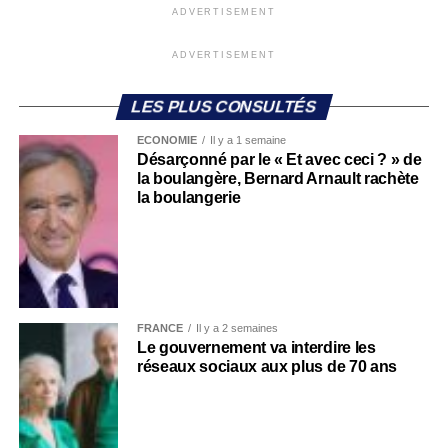
ADVERTISEMENT
ADVERTISEMENT
LES PLUS CONSULTÉS
ECONOMIE
Il y a 1 semaine
Désarçonné par le « Et avec ceci ? » de
la boulangère, Bernard Arnault rachète
la boulangerie
FRANCE
Il y a 2 semaines
Le gouvernement va interdire les
réseaux sociaux aux plus de 70 ans