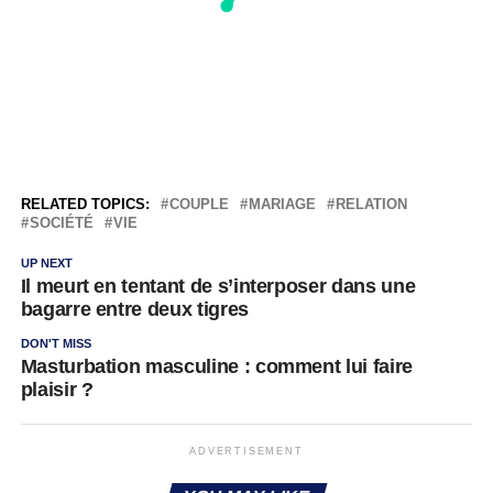
RELATED TOPICS:
COUPLE
MARIAGE
RELATION
SOCIÉTÉ
VIE
UP NEXT
Il meurt en tentant de s’interposer dans une
bagarre entre deux tigres
DON'T MISS
Masturbation masculine : comment lui faire
plaisir ?
ADVERTISEMENT