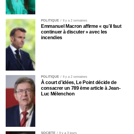
POLITIQUE
Il y a 2 semaines
Emmanuel Macron affirme « qu’il faut
continuer à discuter » avec les
incendies
POLITIQUE
Il y a 2 semaines
À court d’idées, Le Point décide de
consacrer un 789 ème article à Jean-
Luc Mélenchon
SOCIÉTÉ
Il y a 3 jours