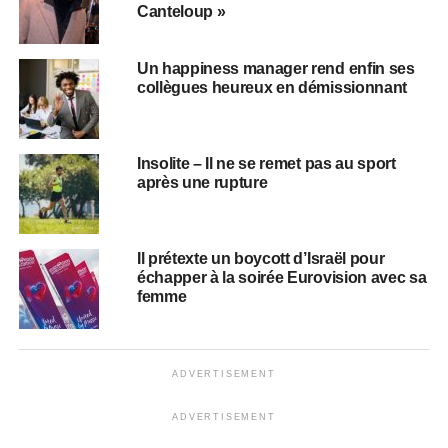
Canteloup »
Un happiness manager rend enfin ses
collègues heureux en démissionnant
Insolite – Il ne se remet pas au sport
après une rupture
Il prétexte un boycott d’Israël pour
échapper à la soirée Eurovision avec sa
femme
ADVERTISEMENT
ADVERTISEMENT