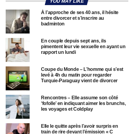
YOU MAY LIKE
À l’approche de ses 40 ans, il hésite
entre divorcer et s’inscrire au
badminton
En couple depuis sept ans, ils
pimentent leur vie sexuelle en ayant un
rapport un lundi
Coupe du Monde – L’homme qui s’est
levé à 4h du matin pour regarder
Turquie-Paraguay vient de divorcer
Rencontres – Elle assume son côté
‘fofolle’ en indiquant aimer les brunchs,
les voyages et Coldplay
Elle le quitte après l’avoir surpris en
train de rire devant l’émission « C