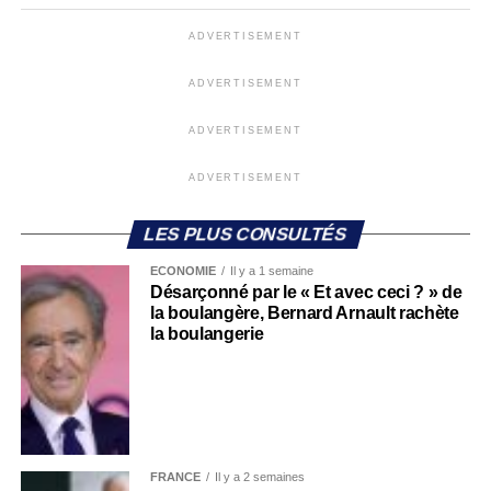
ADVERTISEMENT
ADVERTISEMENT
ADVERTISEMENT
ADVERTISEMENT
LES PLUS CONSULTÉS
ECONOMIE
Il y a 1 semaine
Désarçonné par le « Et avec ceci ? » de
la boulangère, Bernard Arnault rachète
la boulangerie
FRANCE
Il y a 2 semaines