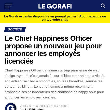
Le Gorafi est enfin disponible en journal papier !
Abonnez-vous ou
on tue votre chat.
SOCIÉTÉ
Le Chief Happiness Officer
propose un nouveau jeu pour
annoncer les employés
licenciés
Chief Happiness Officer dans une start-up parisienne de web
design, Aymeric n’est jamais à court d’idée pour animer la vie de
son entreprise : bar à smoothies, soirées karaokés, séminaires
de teambuilding… Le jeune homme a même récemment
proposé à ses collaborateurs des chansons en happy hour pour
annoncer les employés licenciés.
Publié le
mar
08 Apr 2019 à 14h00
Par
La Rédaction