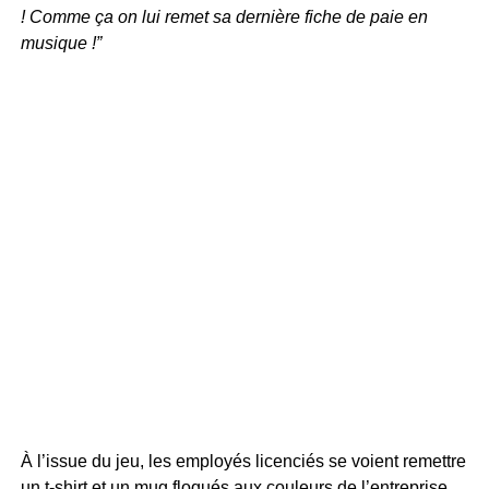
! Comme ça on lui remet sa dernière fiche de paie en
musique !”
À l’issue du jeu, les employés licenciés se voient remettre
un t-shirt et un mug floqués aux couleurs de l’entreprise