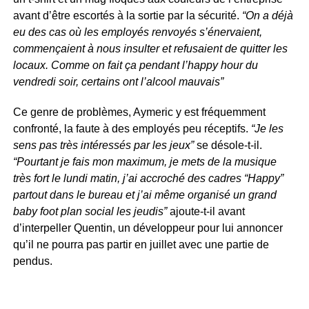
avant d’être escortés à la sortie par la sécurité.
“On a déjà
eu des cas où les employés renvoyés s’énervaient,
commençaient à nous insulter et refusaient de quitter les
locaux. Comme on fait ça pendant l’happy hour du
vendredi soir, certains ont l’alcool mauvais”
Ce genre de problèmes, Aymeric y est fréquemment
confronté, la faute à des employés peu réceptifs.
“Je les
sens pas très intéressés par les jeux”
se désole-t-il.
“Pourtant je fais mon maximum, je mets de la musique
très fort le lundi matin, j’ai accroché des cadres “Happy”
partout dans le bureau et j’ai même organisé un grand
baby foot plan social les jeudis”
ajoute-t-il avant
d’interpeller Quentin, un développeur pour lui annoncer
qu’il ne pourra pas partir en juillet avec une partie de
pendus.