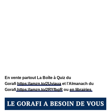
En vente partout La Boîte à Quiz du
Gorafi
https://amzn.to/2Uviaua
et l’Almanach du
Gorafi
https://amzn.to/2RYfbgR
ou
en librairies