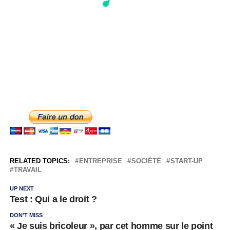
RELATED TOPICS:
ENTREPRISE
SOCIÉTÉ
START-UP
TRAVAIL
UP NEXT
Test : Qui a le droit ?
DON'T MISS
« Je suis bricoleur », par cet homme sur le point