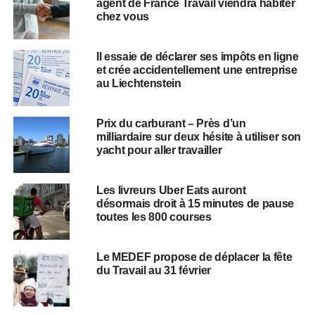
agent de France Travail viendra habiter
chez vous
Il essaie de déclarer ses impôts en ligne
et crée accidentellement une entreprise
au Liechtenstein
Prix du carburant – Près d’un
milliardaire sur deux hésite à utiliser son
yacht pour aller travailler
Les livreurs Uber Eats auront
désormais droit à 15 minutes de pause
toutes les 800 courses
Le MEDEF propose de déplacer la fête
du Travail au 31 février