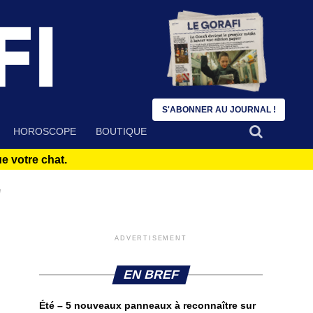
S'ABONNER AU JOURNAL !
HOROSCOPE
BOUTIQUE
 votre chat.
"
ADVERTISEMENT
EN BREF
Été – 5 nouveaux panneaux à reconnaître sur