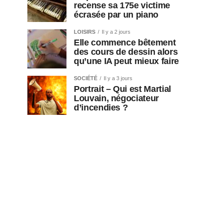
recense sa 175e victime
écrasée par un piano
LOISIRS
Il y a 2 jours
Elle commence bêtement
des cours de dessin alors
qu’une IA peut mieux faire
SOCIÉTÉ
Il y a 3 jours
Portrait – Qui est Martial
Louvain, négociateur
d’incendies ?