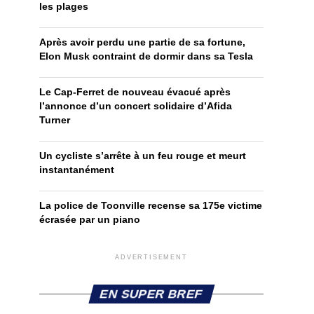
les plages
Après avoir perdu une partie de sa fortune,
Elon Musk contraint de dormir dans sa Tesla
Le Cap-Ferret de nouveau évacué après
l’annonce d’un concert solidaire d’Afida
Turner
Un cycliste s’arrête à un feu rouge et meurt
instantanément
La police de Toonville recense sa 175e victime
écrasée par un piano
ADVERTISEMENT
EN SUPER BREF