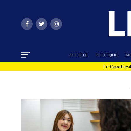
SOCIÉTÉ
POLITIQUE
MO
Le Gorafi est