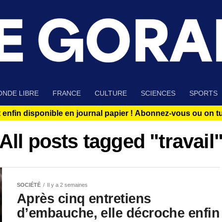
NDE LIBRE
FRANCE
CULTURE
SCIENCES
SPORTS
 enfin disponible en journal papier !
Abonnez-vous ou on tue
All posts tagged "travail
SOCIÉTÉ
Il y a 2 semaines
Après cinq entretiens
d’embauche, elle décroche enfin