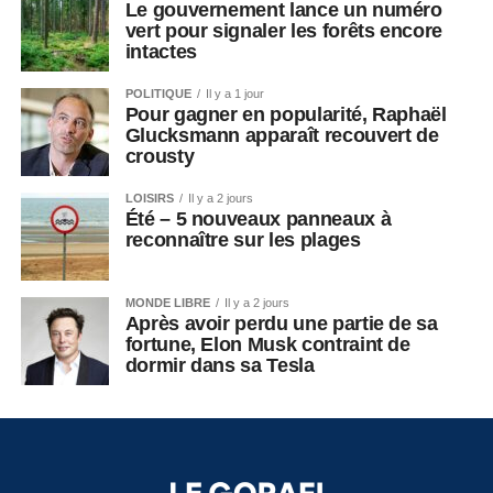
Le gouvernement lance un numéro
vert pour signaler les forêts encore
intactes
POLITIQUE
Il y a 1 jour
Pour gagner en popularité, Raphaël
Glucksmann apparaît recouvert de
crousty
LOISIRS
Il y a 2 jours
Été – 5 nouveaux panneaux à
reconnaître sur les plages
MONDE LIBRE
Il y a 2 jours
Après avoir perdu une partie de sa
fortune, Elon Musk contraint de
dormir dans sa Tesla