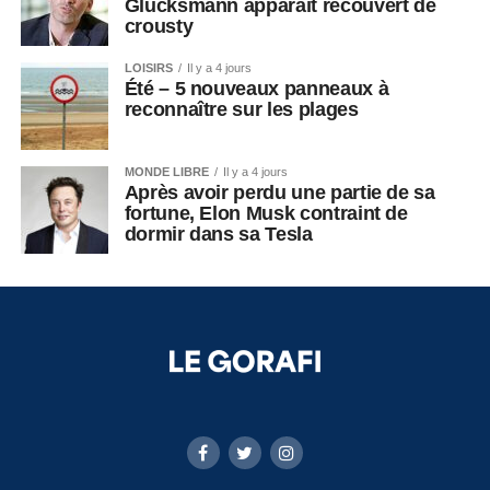
Glucksmann apparaît recouvert de
crousty
LOISIRS
Il y a 4 jours
Été – 5 nouveaux panneaux à
reconnaître sur les plages
MONDE LIBRE
Il y a 4 jours
Après avoir perdu une partie de sa
fortune, Elon Musk contraint de
dormir dans sa Tesla