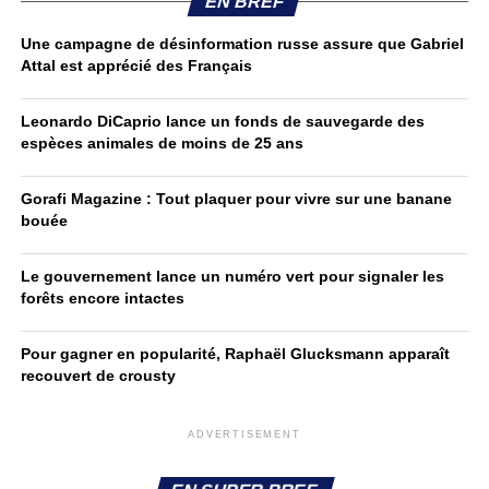
EN BREF
Une campagne de désinformation russe assure que Gabriel
Attal est apprécié des Français
Leonardo DiCaprio lance un fonds de sauvegarde des
espèces animales de moins de 25 ans
Gorafi Magazine : Tout plaquer pour vivre sur une banane
bouée
Le gouvernement lance un numéro vert pour signaler les
forêts encore intactes
Pour gagner en popularité, Raphaël Glucksmann apparaît
recouvert de crousty
ADVERTISEMENT