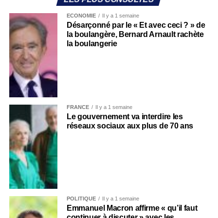
ECONOMIE
Il y a 1 semaine
Désarçonné par le « Et avec ceci ? » de
la boulangère, Bernard Arnault rachète
la boulangerie
FRANCE
Il y a 1 semaine
Le gouvernement va interdire les
réseaux sociaux aux plus de 70 ans
POLITIQUE
Il y a 1 semaine
Emmanuel Macron affirme « qu’il faut
continuer à discuter » avec les