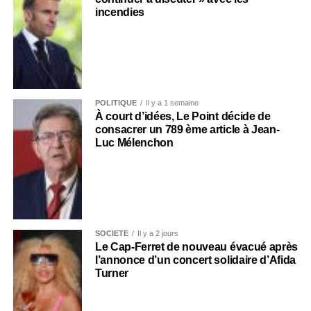
incendies
POLITIQUE
Il y a 1 semaine
À court d’idées, Le Point décide de
consacrer un 789 ème article à Jean-
Luc Mélenchon
SOCIÉTÉ
Il y a 2 jours
Le Cap-Ferret de nouveau évacué après
l’annonce d’un concert solidaire d’Afida
Turner