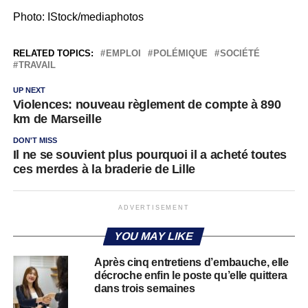
Photo: IStock/mediaphotos
RELATED TOPICS:
EMPLOI
POLÉMIQUE
SOCIÉTÉ
TRAVAIL
UP NEXT
Violences: nouveau règlement de compte à 890
km de Marseille
DON'T MISS
Il ne se souvient plus pourquoi il a acheté toutes
ces merdes à la braderie de Lille
ADVERTISEMENT
YOU MAY LIKE
Après cinq entretiens d’embauche, elle
décroche enfin le poste qu’elle quittera
dans trois semaines