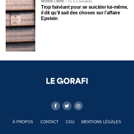
MONDE LIBRE
Il y a 2 semaines
Trop fainéant pour se suicider lui-même,
il dit qu’il sait des choses sur l’affaire
Epstein
À PROPOS
CONTACT
CGU
MENTIONS LÉGALES