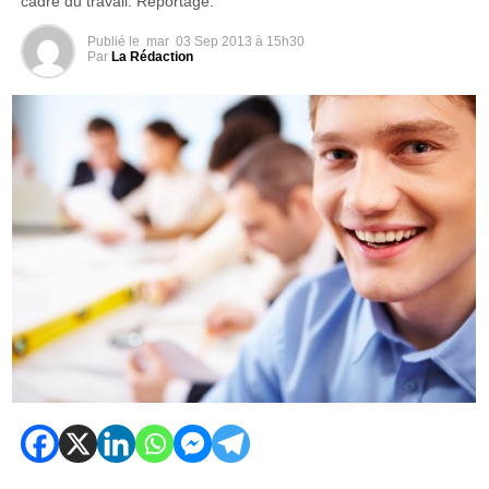
cadre du travail. Reportage.
Publié le
mar
03 Sep 2013 à 15h30
Par
La Rédaction