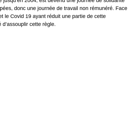
érié jusqu’en 2004, est devenu une journée de solidarité
pées, donc une journée de travail non rémunéré. Face
 et le Covid 19 ayant réduit une partie de cette
d’assouplir cette règle.