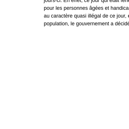
jours-ci. En effet, ce jour qui était f
pour les personnes âgées et handica
au caractère quasi illégal de ce jour,
population, le gouvernement a décidé 