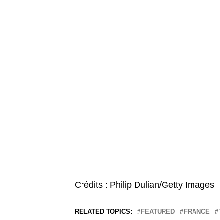
Crédits : Philip Dulian/Getty Images
RELATED TOPICS:
FEATURED
FRANCE