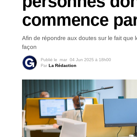
personnes don
commence par
Afin de répondre aux doutes sur le fait que 
façon
Publié le
mar
04 Jun 2025 à 18h00
Par
La Rédaction