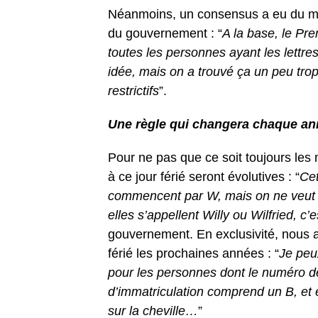
Néanmoins, un consensus a eu du ma
du gouvernement : “
A la base, le Pre
toutes les personnes ayant les lettre
idée, mais on a trouvé ça un peu trop 
restrictifs
”.
Une règle qui changera chaque a
Pour ne pas que ce soit toujours les 
à ce jour férié seront évolutives : “
Cet
commencent par W, mais on ne veut pa
elles s’appellent Willy ou Wilfried, c’e
gouvernement. En exclusivité, nous av
férié les prochaines années : “
Je peu
pour les personnes dont le numéro de
d’immatriculation comprend un B, et 
sur la cheville…
”