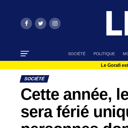
SOCIÉTÉ
POLITIQUE
MO
Le Gorafi est
SOCIÉTÉ
Cette année, l
sera férié uni