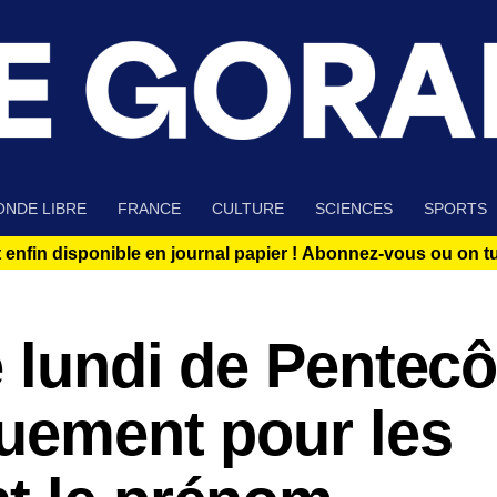
NDE LIBRE
FRANCE
CULTURE
SCIENCES
SPORTS
 enfin disponible en journal papier !
Abonnez-vous ou on tue
e lundi de Pentecô
quement pour les