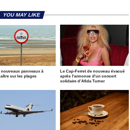
YOU MAY LIKE
5 nouveaux panneaux à
Le Cap-Ferret de nouveau évacué
aître sur les plages
après l’annonce d’un concert
solidaire d’Afida Turner