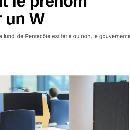
t le prénom
 un W
le lundi de Pentecôte est férié ou non, le gouverneme