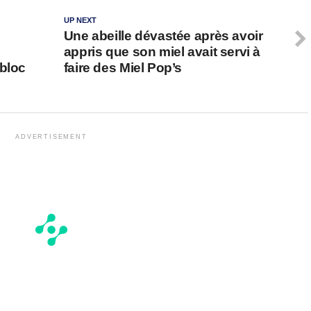
UP NEXT
Une abeille dévastée après avoir
appris que son miel avait servi à
 bloc
faire des Miel Pop’s
ADVERTISEMENT