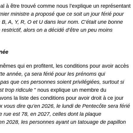
l à être trouvé comme nous l’explique un représentant
mier ministre a proposé que ce soit un jour férié pour
s B, A, Y, R, O et U dans leur nom. C’était une bonne
restrictif, alors on a décidé d’être un peu moins
nnée
mêmes qui en profitent, les conditions pour avoir accès
te année, ça sera férié pour les prénoms qui
s que ces personnes soient privilégiées, surtout si
st trop ridicule
” nous explique un membre du
ons la liste des conditions pour avoir droit à ce jour
x vous dire qu’en 2026, le lundi de Pentecôte sera férié
 rue est 78, en 2027, celles dont la plaque
en 2028, les personnes ayant un tatouage de papillon