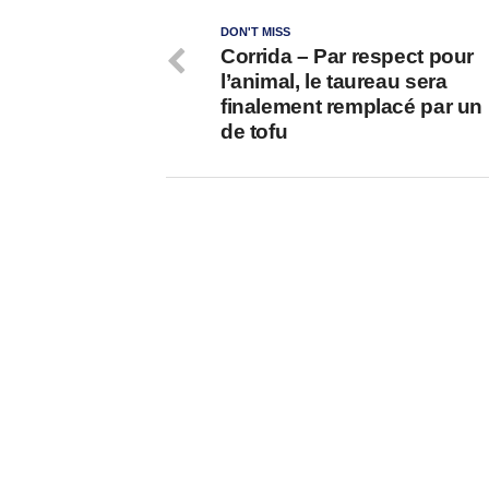
DON'T MISS
Corrida – Par respect pour
l’animal, le taureau sera
finalement remplacé par un
de tofu