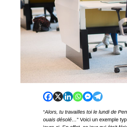
“
Alors, tu travailles toi le lundi de 
ouais désolé…
” Voici un exemple ty