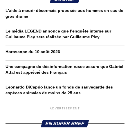
L’aide à mourir désormais proposée aux hommes en cas de
gros rhume
Le média LÉGEND annonce que l’enquête interne sur
Guillaume Pley sera réalisée par Guillaume Pley
Horoscope du 10 août 2026
Une campagne de désinformation russe assure que Gabriel
Attal est apprécié des Français
Leonardo DiCaprio lance un fonds de sauvegarde des
espèces animales de moins de 25 ans
ADVERTISEMENT
EN SUPER BREF