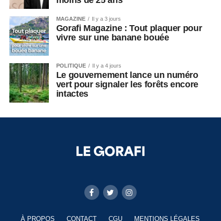
MAGAZINE
Il y a 3 jours
Gorafi Magazine : Tout plaquer pour
vivre sur une banane bouée
POLITIQUE
Il y a 4 jours
Le gouvernement lance un numéro
vert pour signaler les forêts encore
intactes
À PROPOS
CONTACT
CGU
MENTIONS LÉGALES