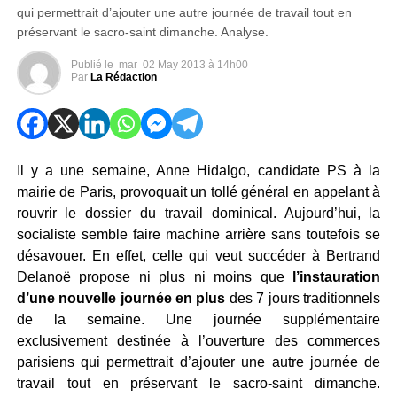
qui permettrait d’ajouter une autre journée de travail tout en
préservant le sacro-saint dimanche. Analyse.
Publié le
mar
02 May 2013 à 14h00
Par
La Rédaction
Il y a une semaine, Anne Hidalgo, candidate PS à la
mairie de Paris, provoquait un tollé général en appelant à
rouvrir le dossier du travail dominical. Aujourd’hui, la
socialiste semble faire machine arrière sans toutefois se
désavouer. En effet, celle qui veut succéder à Bertrand
Delanoë propose ni plus ni moins que
l’instauration
d’une nouvelle journée en plus
des 7 jours traditionnels
de la semaine. Une journée supplémentaire
exclusivement destinée à l’ouverture des commerces
parisiens qui permettrait d’ajouter une autre journée de
travail tout en préservant le sacro-saint dimanche.