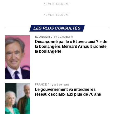
ADVERTISEMENT
ADVERTISEMENT
LES PLUS CONSULTÉS
ECONOMIE
Il y a 1 semaine
Désarçonné par le « Et avec ceci ? » de
la boulangère, Bernard Arnault rachète
la boulangerie
FRANCE
Il y a 1 semaine
Le gouvernement va interdire les
réseaux sociaux aux plus de 70 ans