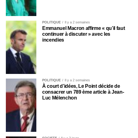
POLITIQUE
Il y a 2 semaines
Emmanuel Macron affirme « qu’il faut
continuer à discuter » avec les
incendies
POLITIQUE
Il y a 2 semaines
À court d’idées, Le Point décide de
consacrer un 789 ème article à Jean-
Luc Mélenchon