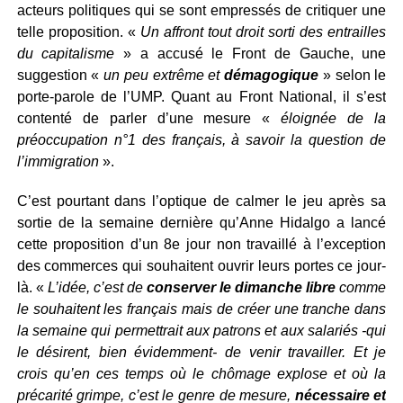
acteurs politiques qui se sont empressés de critiquer une
telle proposition. «
Un affront tout droit sorti des entrailles
du capitalisme
» a accusé le Front de Gauche, une
suggestion «
un peu extrême et
démagogique
» selon le
porte-parole de l’UMP. Quant au Front National, il s’est
contenté de parler d’une mesure «
éloignée de la
préoccupation n°1 des français, à savoir la question de
l’immigration
».
C’est pourtant dans l’optique de calmer le jeu après sa
sortie de la semaine dernière qu’Anne Hidalgo a lancé
cette proposition d’un 8e jour non travaillé à l’exception
des commerces qui souhaitent ouvrir leurs portes ce jour-
là. «
L’idée, c’est de
conserver le dimanche libre
comme
le souhaitent les français mais de créer une tranche dans
la semaine qui permettrait aux patrons et aux salariés -qui
le désirent, bien évidemment- de venir travailler. Et je
crois qu’en ces temps où le chômage explose et où la
précarité grimpe, c’est le genre de mesure,
nécessaire et