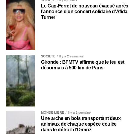
SOCIÉTÉ
Il y a 2 jours
Le Cap-Ferret de nouveau évacué après
l’annonce d’un concert solidaire d’Afida
Turner
SOCIÉTÉ
Il y a 2 semaines
Gironde : BFMTV affirme que le feu est
désormais à 500 km de Paris
MONDE LIBRE
Il y a 1 semaine
Une arche en bois transportant deux
animaux de chaque espèce coulée
dans le détroit d’Ormuz