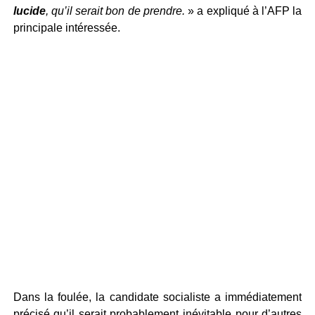
lucide
, qu’il serait bon de prendre.
» a expliqué à l’AFP la
principale intéressée.
Dans la foulée, la candidate socialiste a immédiatement
précisé qu’il serait probablement inévitable pour d’autres