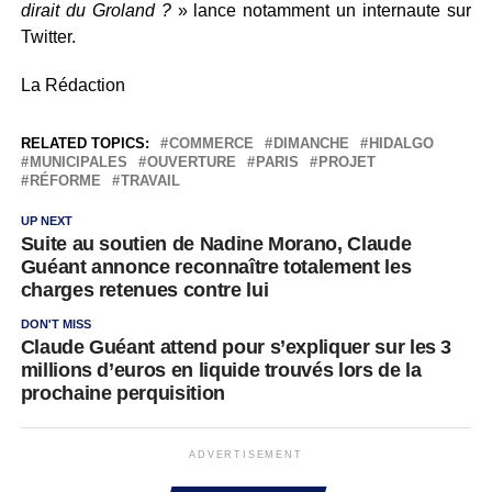
dirait du Groland ?
» lance notamment un internaute sur
Twitter.
La Rédaction
RELATED TOPICS:
COMMERCE
DIMANCHE
HIDALGO
MUNICIPALES
OUVERTURE
PARIS
PROJET
RÉFORME
TRAVAIL
UP NEXT
Suite au soutien de Nadine Morano, Claude
Guéant annonce reconnaître totalement les
charges retenues contre lui
DON'T MISS
Claude Guéant attend pour s’expliquer sur les 3
millions d’euros en liquide trouvés lors de la
prochaine perquisition
ADVERTISEMENT