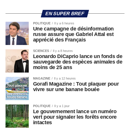
EN SUPER BREF
POLITIQUE
Il y a 6 heures
Une campagne de désinformation
russe assure que Gabriel Attal est
apprécié des Français
SCIENCES
Il y a 8 heures
Leonardo DiCaprio lance un fonds de
sauvegarde des espèces animales de
moins de 25 ans
MAGAZINE
Il y a 12 heures
Gorafi Magazine : Tout plaquer pour
vivre sur une banane bouée
POLITIQUE
Il y a 1 jour
Le gouvernement lance un numéro
vert pour signaler les forêts encore
intactes