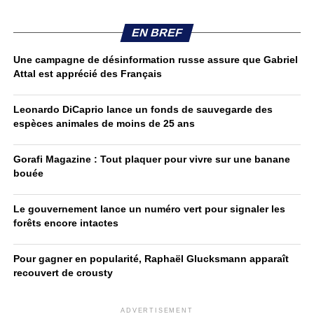
EN BREF
Une campagne de désinformation russe assure que Gabriel
Attal est apprécié des Français
Leonardo DiCaprio lance un fonds de sauvegarde des
espèces animales de moins de 25 ans
Gorafi Magazine : Tout plaquer pour vivre sur une banane
bouée
Le gouvernement lance un numéro vert pour signaler les
forêts encore intactes
Pour gagner en popularité, Raphaël Glucksmann apparaît
recouvert de crousty
ADVERTISEMENT