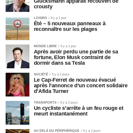
Glucksmann apparaît recouvert de
crousty
LOISIRS
Il y a 1 jour
Été – 5 nouveaux panneaux à
reconnaître sur les plages
MONDE LIBRE
Il y a 1 jour
Après avoir perdu une partie de sa
fortune, Elon Musk contraint de
dormir dans sa Tesla
SOCIÉTÉ
Il y a 2 jours
Le Cap-Ferret de nouveau évacué
après l’annonce d’un concert solidaire
d’Afida Turner
TRANSPORTS
Il y a 2 jours
Un cycliste s’arrête à un feu rouge et
meurt instantanément
AU DELÀ DU PÉRIPHÉRIQUE
Il y a 2 jours