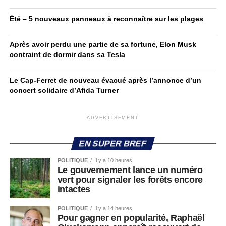
Été – 5 nouveaux panneaux à reconnaître sur les plages
Après avoir perdu une partie de sa fortune, Elon Musk
contraint de dormir dans sa Tesla
Le Cap-Ferret de nouveau évacué après l’annonce d’un
concert solidaire d’Afida Turner
ADVERTISEMENT
EN SUPER BREF
POLITIQUE
Il y a 10 heures
Le gouvernement lance un numéro
vert pour signaler les forêts encore
intactes
POLITIQUE
Il y a 14 heures
Pour gagner en popularité, Raphaël