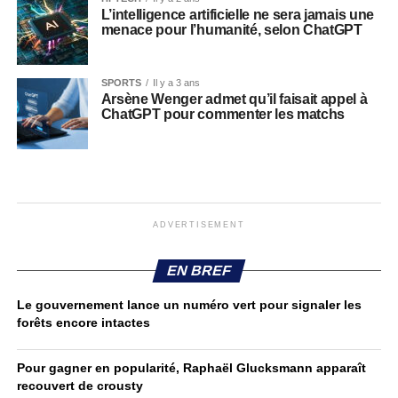
L’intelligence artificielle ne sera jamais une
menace pour l’humanité, selon ChatGPT
SPORTS
Il y a 3 ans
Arsène Wenger admet qu’il faisait appel à
ChatGPT pour commenter les matchs
ADVERTISEMENT
EN BREF
Le gouvernement lance un numéro vert pour signaler les
forêts encore intactes
Pour gagner en popularité, Raphaël Glucksmann apparaît
recouvert de crousty