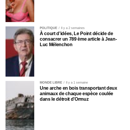
POLITIQUE
Il y a 2 semaines
À court d’idées, Le Point décide de
consacrer un 789 ème article à Jean-
Luc Mélenchon
MONDE LIBRE
Il y a 1 semaine
Une arche en bois transportant deux
animaux de chaque espèce coulée
dans le détroit d’Ormuz