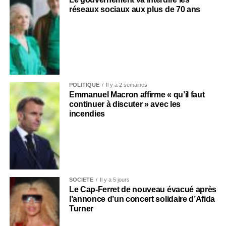
réseaux sociaux aux plus de 70 ans
POLITIQUE
Il y a 2 semaines
Emmanuel Macron affirme « qu’il faut
continuer à discuter » avec les
incendies
SOCIÉTÉ
Il y a 5 jours
Le Cap-Ferret de nouveau évacué après
l’annonce d’un concert solidaire d’Afida
Turner