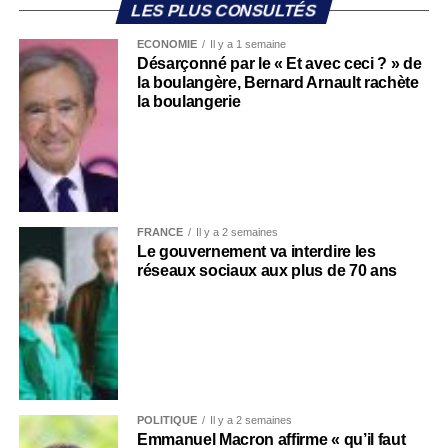
LES PLUS CONSULTÉS
ECONOMIE
Il y a 1 semaine
Désarçonné par le « Et avec ceci ? » de
la boulangère, Bernard Arnault rachète
la boulangerie
FRANCE
Il y a 2 semaines
Le gouvernement va interdire les
réseaux sociaux aux plus de 70 ans
POLITIQUE
Il y a 2 semaines
Emmanuel Macron affirme « qu’il faut