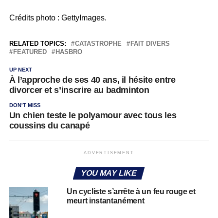
Crédits photo : GettyImages.
RELATED TOPICS:
CATASTROPHE
FAIT DIVERS
FEATURED
HASBRO
UP NEXT
À l’approche de ses 40 ans, il hésite entre
divorcer et s’inscrire au badminton
DON'T MISS
Un chien teste le polyamour avec tous les
coussins du canapé
ADVERTISEMENT
YOU MAY LIKE
Un cycliste s’arrête à un feu rouge et
meurt instantanément