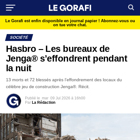
Le Gorafi est enfin disponible en journal papier !
Abonnez-vous ou
on tue votre chat.
SOCIÉTÉ
Hasbro – Les bureaux de
Jenga® s’effondrent pendant
la nuit
13 morts et 72 blessés après l’effondrement des locaux du
célèbre jeu de construction Jenga®. Récit.
Publié le
mar
09 Jul 2026 à 16h00
Par
La Rédaction