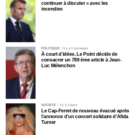
continuer à discuter » avec les
incendies
POLITIQUE
Il y a 2 semaines
À court d’idées, Le Point décide de
consacrer un 789 ème article à Jean-
Luc Mélenchon
SOCIÉTÉ
Il y a 3 jours
Le Cap-Ferret de nouveau évacué après
l’annonce d’un concert solidaire d’Afida
Turner