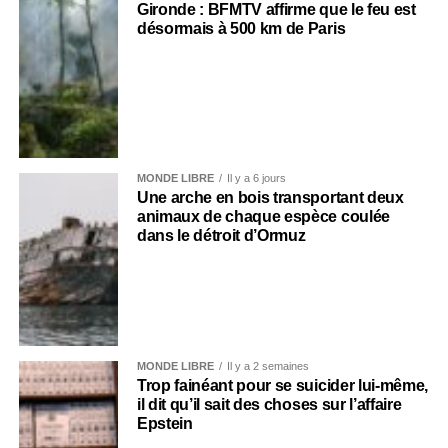
Gironde : BFMTV affirme que le feu est
désormais à 500 km de Paris
MONDE LIBRE
Il y a 6 jours
Une arche en bois transportant deux
animaux de chaque espèce coulée
dans le détroit d’Ormuz
MONDE LIBRE
Il y a 2 semaines
Trop fainéant pour se suicider lui-même,
il dit qu’il sait des choses sur l’affaire
Epstein