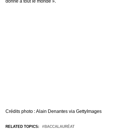
donne à tout le monde ».
Crédits photo : Alain Denantes via GettyImages
RELATED TOPICS:
BACCALAURÉAT