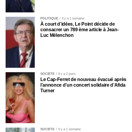
POLITIQUE
Il y a 1 semaine
À court d’idées, Le Point décide de
consacrer un 789 ème article à Jean-
Luc Mélenchon
SOCIÉTÉ
Il y a 2 jours
Le Cap-Ferret de nouveau évacué après
l’annonce d’un concert solidaire d’Afida
Turner
SOCIÉTÉ
Il y a 1 semaine