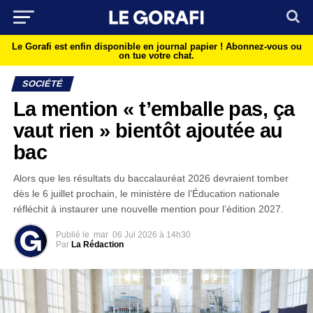
Le Gorafi est enfin disponible en journal papier !
Abonnez-vous ou
on tue votre chat.
SOCIÉTÉ
La mention « t’emballe pas, ça
vaut rien » bientôt ajoutée au
bac
Alors que les résultats du baccalauréat 2026 devraient tomber
dès le 6 juillet prochain, le ministère de l’Éducation nationale
réfléchit à instaurer une nouvelle mention pour l’édition 2027.
Publié le
mar
06 Jul 2026 à 14h30
Par
La Rédaction