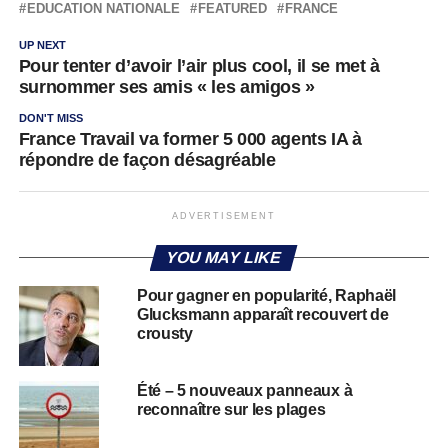
EDUCATION NATIONALE
FEATURED
FRANCE
UP NEXT
Pour tenter d’avoir l’air plus cool, il se met à
surnommer ses amis « les amigos »
DON'T MISS
France Travail va former 5 000 agents IA à
répondre de façon désagréable
ADVERTISEMENT
YOU MAY LIKE
Pour gagner en popularité, Raphaël
Glucksmann apparaît recouvert de
crousty
Été – 5 nouveaux panneaux à
reconnaître sur les plages