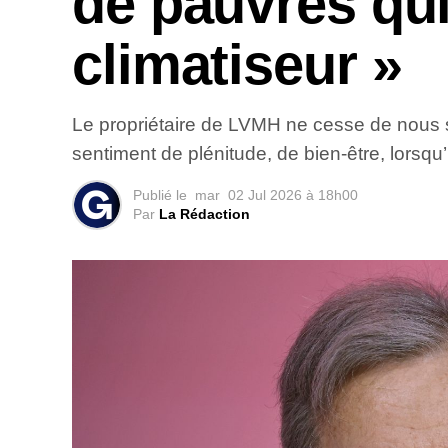
de pauvres qui
climatiseur »
Le propriétaire de LVMH ne cesse de nous sur
sentiment de plénitude, de bien-être, lorsqu
Publié le
mar
02 Jul 2026 à 18h00
Par
La Rédaction