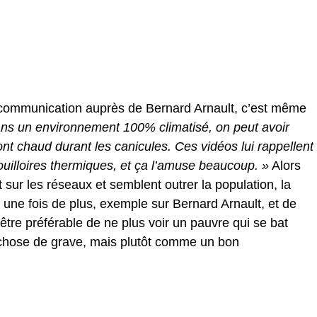
e communication auprès de Bernard Arnault, c’est même
ns un environnement 100% climatisé, on peut avoir
nt chaud durant les canicules. Ces vidéos lui rappellent
uilloires thermiques, et ça l’amuse beaucoup. »
Alors
sur les réseaux et semblent outrer la population, la
e une fois de plus, exemple sur Bernard Arnault, et de
-être préférable de ne plus voir un pauvre qui se bat
chose de grave, mais plutôt comme un bon