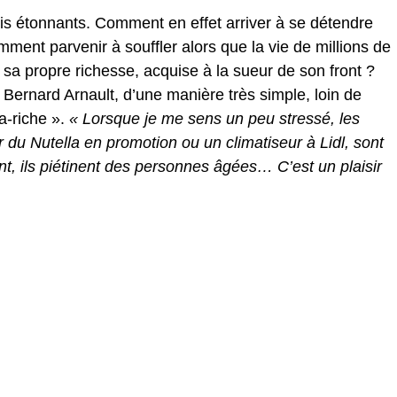
rfois étonnants. Comment en effet arriver à se détendre
ment parvenir à souffler alors que la vie de millions de
sa propre richesse, acquise à la sueur de son front ?
e Bernard Arnault, d’une manière très simple, loin de
ra-riche ».
« Lorsque je me sens un peu stressé, les
 du Nutella en promotion ou un climatiseur à Lidl, sont
rient, ils piétinent des personnes âgées… C’est un plaisir