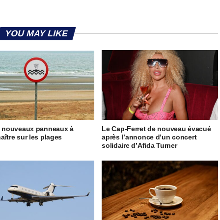
YOU MAY LIKE
5 nouveaux panneaux à
Le Cap-Ferret de nouveau évacué
aître sur les plages
après l’annonce d’un concert
solidaire d’Afida Turner