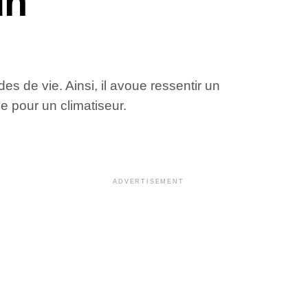
un
s de vie. Ainsi, il avoue ressentir un
e pour un climatiseur.
ADVERTISEMENT