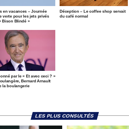
s en vacances – Journée
Déception – Le coffee shop servait
 verte pour les jets privés
du café normal
« Bison Blindé »
onné par le « Et avec ceci ? »
boulangère, Bernard Arnault
e la boulangerie
LES PLUS CONSULTÉS