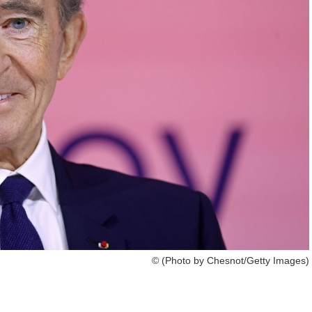
© (Photo by Chesnot/Getty Images)