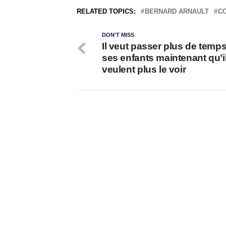
RELATED TOPICS:
BERNARD ARNAULT
C
DON'T MISS
Il veut passer plus de temp
ses enfants maintenant qu’i
veulent plus le voir