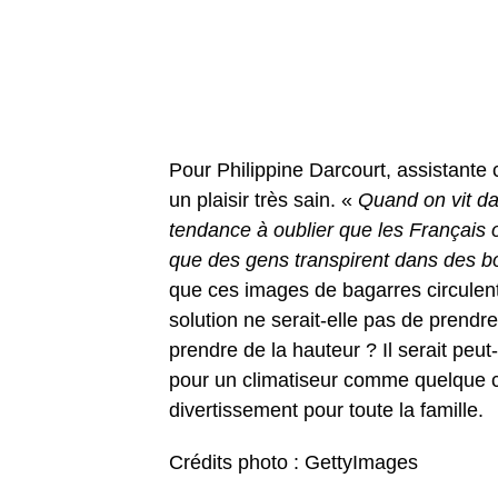
Pour Philippine Darcourt, assistant
un plaisir très sain. «
Quand on vit da
tendance à oublier que les Français o
que des gens transpirent dans des bo
que ces images de bagarres circulent 
solution ne serait-elle pas de prendr
prendre de la hauteur ? Il serait peut
pour un climatiseur comme quelque 
divertissement pour toute la famille.
Crédits photo : GettyImages