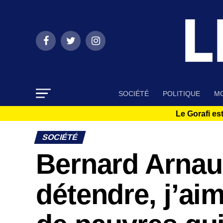
SOCIÉTÉ
POLITIQUE
MO
Le Gorafi est
SOCIÉTÉ
Bernard Arnaul
détendre, j’ai