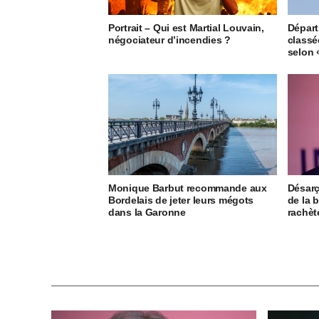
Portrait – Qui est Martial Louvain,
Départ
négociateur d’incendies ?
classée
selon 
Monique Barbut recommande aux
Désarç
Bordelais de jeter leurs mégots
de la 
dans la Garonne
rachèt