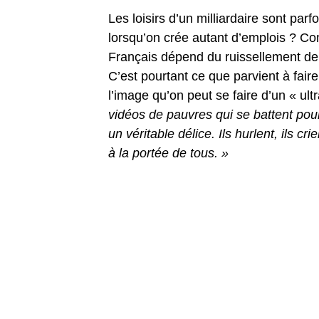
Les loisirs d’un milliardaire sont pa
lorsqu’on crée autant d’emplois ? Com
Français dépend du ruissellement de 
C’est pourtant ce que parvient à fair
l’image qu’on peut se faire d’un « ult
vidéos de pauvres qui se battent pour
un véritable délice. Ils hurlent, ils c
à la portée de tous. »