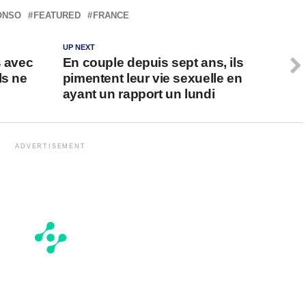
ONSO
FEATURED
FRANCE
UP NEXT
s avec
En couple depuis sept ans, ils
ls ne
pimentent leur vie sexuelle en
ayant un rapport un lundi
ADVERTISEMENT