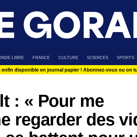
NDE LIBRE
FRANCE
CULTURE
SCIENCES
SPORTS
 enfin disponible en journal papier !
Abonnez-vous ou on tue
t : « Pour me
me regarder des v