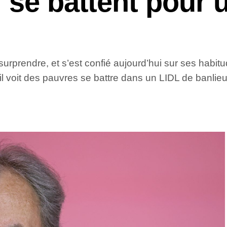
 se battent pour 
prendre, et s’est confié aujourd’hui sur ses habitude
’il voit des pauvres se battre dans un LIDL de banlieu