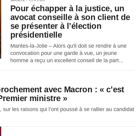
SOCIÉTÉ
Il y a 9 ans
Pour échapper à la justice, un
avocat conseille à son client de
se présenter à l’élection
présidentielle
Mantes-la-Jolie – Alors qu'il doit se rendre à une
convocation pour une garde à vue, un jeune
homme a reçu un excellent conseil de la part...
rochement avec Macron : « c’est
Premier ministre »
sur les raisons qui l’ont poussé à se rallier au candidat