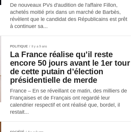
De nouveaux PVs d'audition de l'affaire Fillon,
achetés moitié prix dans un marché de Barbès,
révèlent que le candidat des Républicains est prêt
à continuer sa...
POLITIQUE
Il y a 9 ans
La France réalise qu’il reste
encore 50 jours avant le 1er tour
de cette putain d’élection
présidentielle de merde
France – En se réveillant ce matin, des milliers de
Françaises et de Français ont regardé leur
calendrier respectif et ont réalisé que, bordel, il
restait...