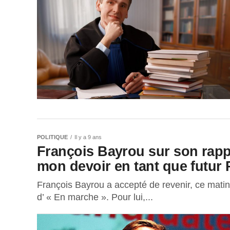
POLITIQUE
Il y a 9 ans
François Bayrou sur son rapp
mon devoir en tant que futur 
François Bayrou a accepté de revenir, ce matin, 
d’ « En marche ». Pour lui,...