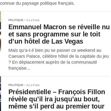
connue du paysage politique français.
POLITIQUE
Il y a 9 ans
Emmanuel Macron se réveille nu
et sans programme sur le toit
d’un hôtel de Las Vegas
Mais qu’a-t-il bien pu se passer ce weekend au
Caesars Palace, célèbre hôtel de la capitale du jeu
? En déplacement auprès de la communauté
française...
POLITIQUE
Il y a 9 ans
Présidentielle – François Fillon
révèle qu’il ira jusqu’au bout,
même s’il perd au premier tour