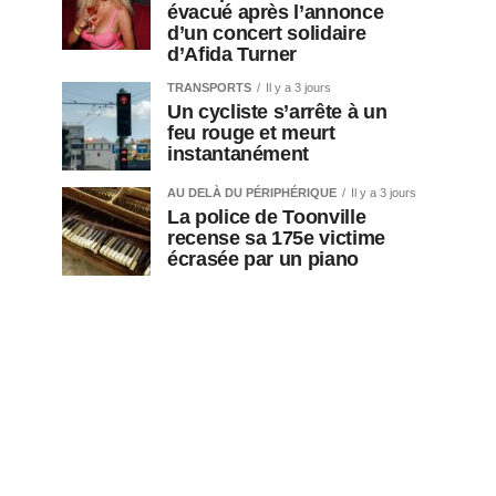
évacué après l’annonce
d’un concert solidaire
d’Afida Turner
TRANSPORTS
Il y a 3 jours
Un cycliste s’arrête à un
feu rouge et meurt
instantanément
AU DELÀ DU PÉRIPHÉRIQUE
Il y a 3 jours
La police de Toonville
recense sa 175e victime
écrasée par un piano