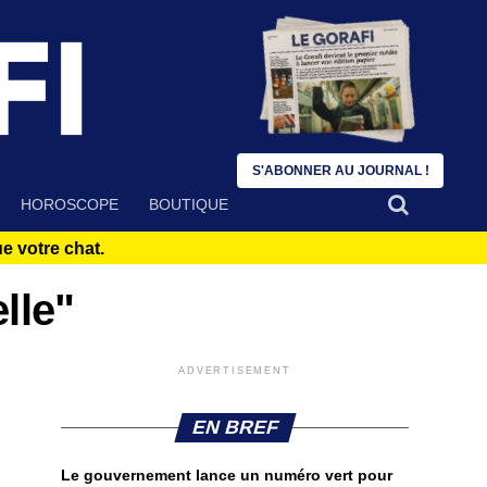
S'ABONNER AU JOURNAL !
HOROSCOPE
BOUTIQUE
 votre chat.
lle"
ADVERTISEMENT
EN BREF
Le gouvernement lance un numéro vert pour