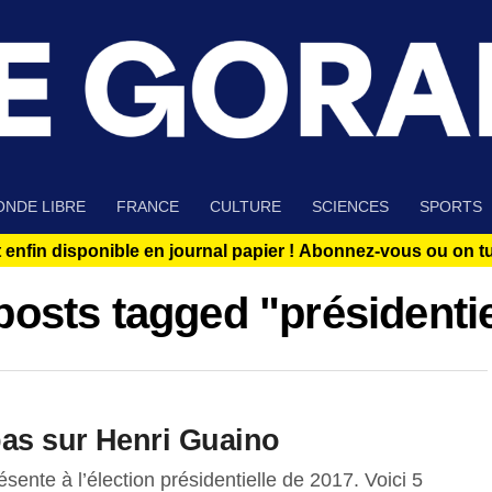
NDE LIBRE
FRANCE
CULTURE
SCIENCES
SPORTS
 enfin disponible en journal papier !
Abonnez-vous ou on tue
 posts tagged "présidentie
as sur Henri Guaino
ente à l’élection présidentielle de 2017. Voici 5