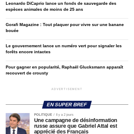
Leonardo DiCaprio lance un fonds de sauvegarde des
espèces animales de moins de 25 ans
Gorafi Magazine : Tout plaquer pour vivre sur une banane
bouée
Le gouvernement lance un numéro vert pour signaler les
forêts encore intactes
Pour gagner en popularité, Raphaël Glucksmann apparaît
recouvert de crousty
ADVERTISEMENT
EN SUPER BREF
POLITIQUE
Il y a 2 jours
Une campagne de désinformation
russe assure que Gabriel Attal est
apprécié des Français