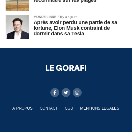
reconnaître sur les plages
MONDE LIBRE
Il y a 4 jours
Après avoir perdu une partie de sa
fortune, Elon Musk contraint de
dormir dans sa Tesla
À PROPOS
CONTACT
CGU
MENTIONS LÉGALES