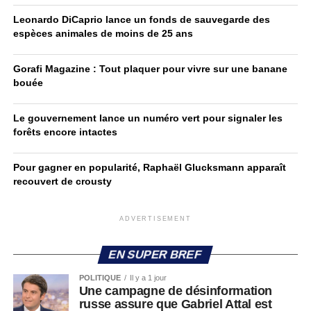
Leonardo DiCaprio lance un fonds de sauvegarde des
espèces animales de moins de 25 ans
Gorafi Magazine : Tout plaquer pour vivre sur une banane
bouée
Le gouvernement lance un numéro vert pour signaler les
forêts encore intactes
Pour gagner en popularité, Raphaël Glucksmann apparaît
recouvert de crousty
ADVERTISEMENT
EN SUPER BREF
POLITIQUE
Il y a 1 jour
Une campagne de désinformation
russe assure que Gabriel Attal est