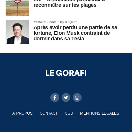
reconnaître sur les plages
MONDE LIBRE
Il y a 3 jours
Après avoir perdu une partie de sa
fortune, Elon Musk contraint de
dormir dans sa Tesla
À PROPOS
CONTACT
CGU
MENTIONS LÉGALES