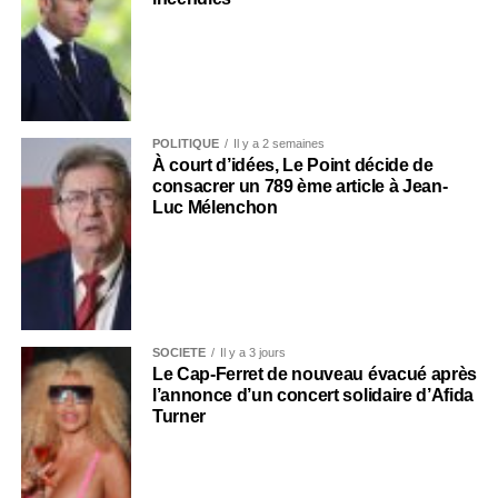
POLITIQUE
Il y a 2 semaines
À court d’idées, Le Point décide de
consacrer un 789 ème article à Jean-
Luc Mélenchon
SOCIÉTÉ
Il y a 3 jours
Le Cap-Ferret de nouveau évacué après
l’annonce d’un concert solidaire d’Afida
Turner