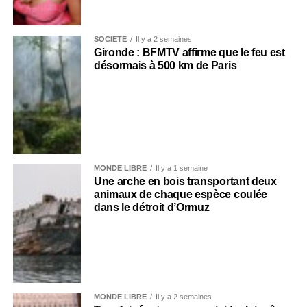
SOCIÉTÉ
Il y a 2 semaines
Gironde : BFMTV affirme que le feu est
désormais à 500 km de Paris
MONDE LIBRE
Il y a 1 semaine
Une arche en bois transportant deux
animaux de chaque espèce coulée
dans le détroit d’Ormuz
MONDE LIBRE
Il y a 2 semaines