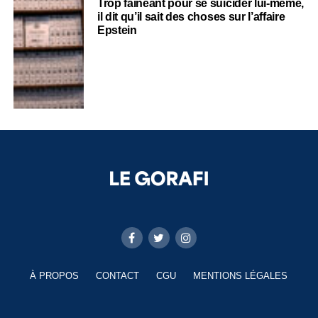
Trop fainéant pour se suicider lui-même,
il dit qu’il sait des choses sur l’affaire
Epstein
À PROPOS
CONTACT
CGU
MENTIONS LÉGALES