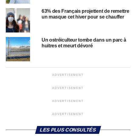
63% des Français projettent de remettre
un masque cet hiver pour se chauffer
Un ostréiculteur tombe dans un parc à
huitres et meurt dévoré
ADVERTISEMENT
ADVERTISEMENT
ADVERTISEMENT
ADVERTISEMENT
LES PLUS CONSULTÉS