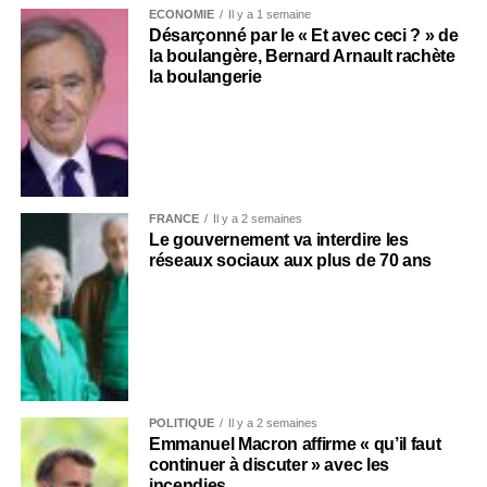
ECONOMIE
Il y a 1 semaine
Désarçonné par le « Et avec ceci ? » de
la boulangère, Bernard Arnault rachète
la boulangerie
FRANCE
Il y a 2 semaines
Le gouvernement va interdire les
réseaux sociaux aux plus de 70 ans
POLITIQUE
Il y a 2 semaines
Emmanuel Macron affirme « qu’il faut
continuer à discuter » avec les
incendies