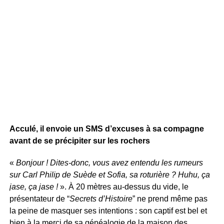
Acculé, il envoie un SMS d’excuses à sa compagne
avant de se précipiter sur les rochers
«
Bonjour ! Dites-donc, vous avez entendu les rumeurs
sur Carl Philip de Suède et Sofia, sa roturière ? Huhu, ça
jase, ça jase !
». À 20 mètres au-dessus du vide, le
présentateur de “
Secrets d’Histoire
” ne prend même pas
la peine de masquer ses intentions : son captif est bel et
bien à la merci de sa généalogie de la maison des