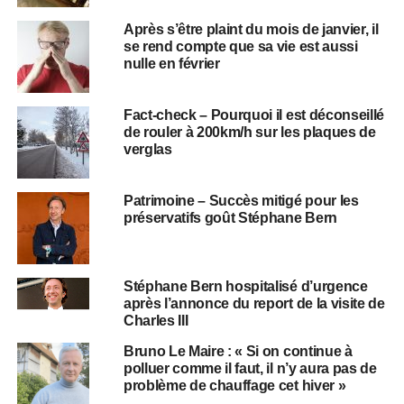
Après s’être plaint du mois de janvier, il
se rend compte que sa vie est aussi
nulle en février
Fact-check – Pourquoi il est déconseillé
de rouler à 200km/h sur les plaques de
verglas
Patrimoine – Succès mitigé pour les
préservatifs goût Stéphane Bern
Stéphane Bern hospitalisé d’urgence
après l’annonce du report de la visite de
Charles III
Bruno Le Maire : « Si on continue à
polluer comme il faut, il n’y aura pas de
problème de chauffage cet hiver »