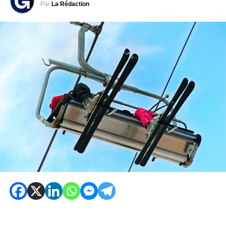
Par
La Rédaction