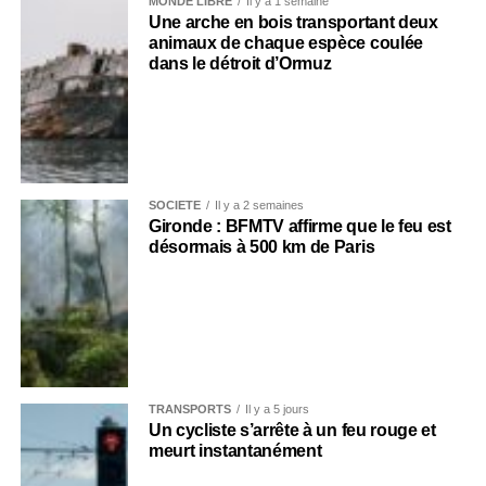
MONDE LIBRE
Il y a 1 semaine
Une arche en bois transportant deux
animaux de chaque espèce coulée
dans le détroit d’Ormuz
SOCIÉTÉ
Il y a 2 semaines
Gironde : BFMTV affirme que le feu est
désormais à 500 km de Paris
TRANSPORTS
Il y a 5 jours
Un cycliste s’arrête à un feu rouge et
meurt instantanément