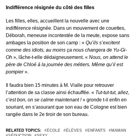
Indifférence résignée du côté des filles
Les filles, elles, accueillent la nouvelle avec une
indifférence résignée. Dans un mouvement de couettes,
Déborah, meneuse incontestée de la meute, expose sans
ambages la position de son camp : «
Qu’ils s’excitent
comme des idiots, au moins ça nous changera de Yu-Gi-
Oh
», lâche-t-elle dédaigneusement. «
Nous, on attend le
père de Chloé à la journée des métiers. Même qu’il est
pompier
».
Il faudra bien 15 minutes à M. Vialle pour retrouver
l’attention de sa classe ainsi échauffée. «
Tut-tut-tut, allez,
c’est bon, on se calme maintenant !
» gronde t-il enfin en
souriant, en s’assurant que son eau de Cologne est bien
rangée dans le 2e tiroir de son bureau.
RELATED TOPICS:
ÉCOLE
ÉLÈVES
ENFANTS
MAMAN
SÉDUCTION
SEXY