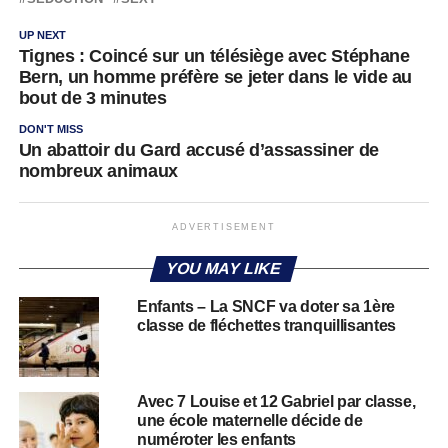
UP NEXT
Tignes : Coincé sur un télésiège avec Stéphane
Bern, un homme préfère se jeter dans le vide au
bout de 3 minutes
DON'T MISS
Un abattoir du Gard accusé d’assassiner de
nombreux animaux
ADVERTISEMENT
YOU MAY LIKE
Enfants – La SNCF va doter sa 1ère
classe de fléchettes tranquillisantes
Avec 7 Louise et 12 Gabriel par classe,
une école maternelle décide de
numéroter les enfants