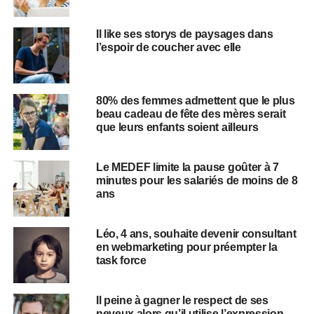
Il like ses storys de paysages dans
l’espoir de coucher avec elle
80% des femmes admettent que le plus
beau cadeau de fête des mères serait
que leurs enfants soient ailleurs
Le MEDEF limite la pause goûter à 7
minutes pour les salariés de moins de 8
ans
Léo, 4 ans, souhaite devenir consultant
en webmarketing pour préempter la
task force
Il peine à gagner le respect de ses
neveux alors qu’il utilise l’expression