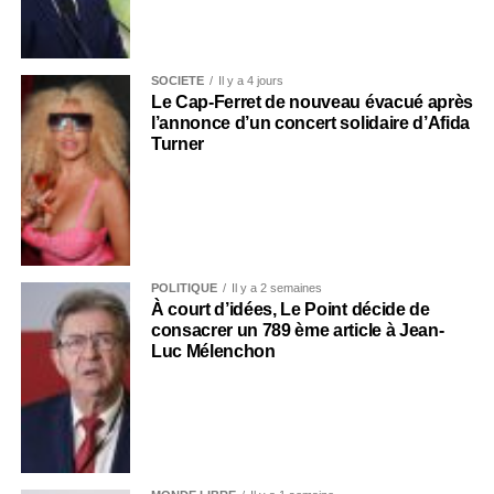
SOCIÉTÉ
Il y a 4 jours
Le Cap-Ferret de nouveau évacué après
l’annonce d’un concert solidaire d’Afida
Turner
POLITIQUE
Il y a 2 semaines
À court d’idées, Le Point décide de
consacrer un 789 ème article à Jean-
Luc Mélenchon