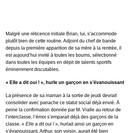
Malgré une réticence initiale Brian, lui, s’accommode
plutôt bien de cette routine. Adjoint du chef de bande
depuis la première apparition de sa mère à la rentrée, il
est aujourd’hui invité à toutes les boums, sélectionné
dans toutes les équipes en dépit de talents sportifs
éminemment discutables.
« Elle a dit oui ! », hurle un garçon en s’évanouissant
La présence de sa maman à la sortie de jeudi devrait
consolider avec panache ce statut social déjà envié. À
peine la confirmation donnée par M. Vialle au retour de
l’interclasse, l’émoi s’emparait déjà des garçons de la
classe. «
Elle a dit oui !
», hurlait ainsi un garçon en
s’évanouissant. Arthur, son voisin, aurait été bien