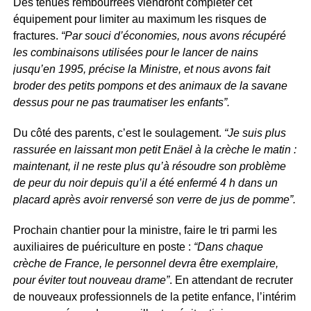
Des tenues rembourrées viendront compléter cet
équipement pour limiter au maximum les risques de
fractures.
“Par souci d’économies, nous avons récupéré
les combinaisons utilisées pour le lancer de nains
jusqu’en 1995, précise la Ministre, et nous avons fait
broder des petits pompons et des animaux de la savane
dessus pour ne pas traumatiser les enfants”.
Du côté des parents, c’est le soulagement.
“Je suis plus
rassurée en laissant mon petit Enäel à la crèche le matin :
maintenant, il ne reste plus qu’à résoudre son problème
de peur du noir depuis qu’il a été enfermé 4 h dans un
placard après avoir renversé son verre de jus de pomme”.
Prochain chantier pour la ministre, faire le tri parmi les
auxiliaires de puériculture en poste :
“Dans chaque
crèche de France, le personnel devra être exemplaire,
pour éviter tout nouveau drame”
. En attendant de recruter
de nouveaux professionnels de la petite enfance, l’intérim