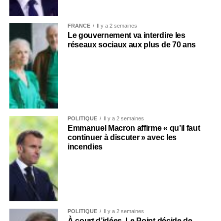
FRANCE
Il y a 2 semaines
Le gouvernement va interdire les
réseaux sociaux aux plus de 70 ans
POLITIQUE
Il y a 2 semaines
Emmanuel Macron affirme « qu’il faut
continuer à discuter » avec les
incendies
POLITIQUE
Il y a 2 semaines
À court d’idées, Le Point décide de