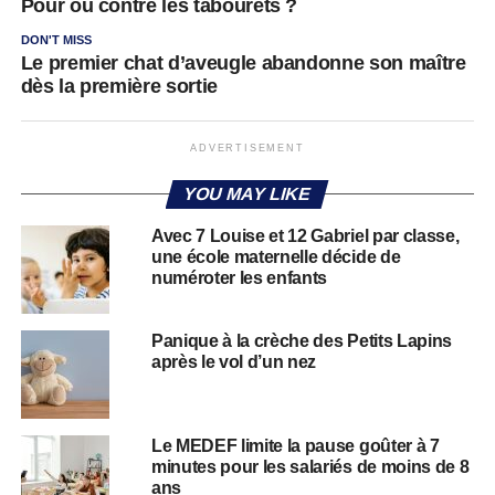
Pour ou contre les tabourets ?
DON'T MISS
Le premier chat d’aveugle abandonne son maître
dès la première sortie
ADVERTISEMENT
YOU MAY LIKE
Avec 7 Louise et 12 Gabriel par classe,
une école maternelle décide de
numéroter les enfants
Panique à la crèche des Petits Lapins
après le vol d’un nez
Le MEDEF limite la pause goûter à 7
minutes pour les salariés de moins de 8
ans