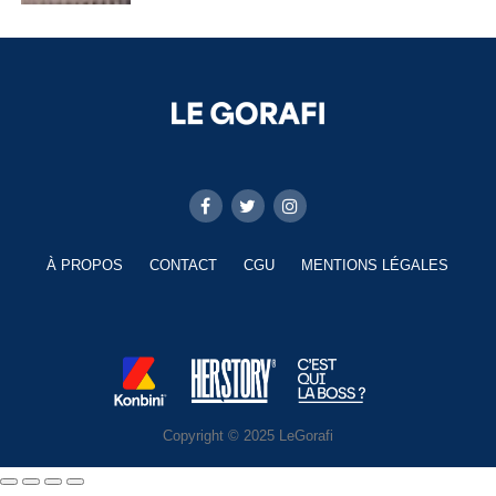
À PROPOS
CONTACT
CGU
MENTIONS LÉGALES
Copyright © 2025 LeGorafi