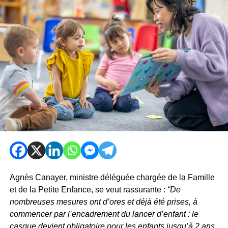
Agnès Canayer, ministre déléguée chargée de la Famille
et de la Petite Enfance, se veut rassurante :
“De
nombreuses mesures ont d’ores et déjà été prises, à
commencer par l’encadrement du lancer d’enfant : le
casque devient obligatoire pour les enfants jusqu’à 2 ans.