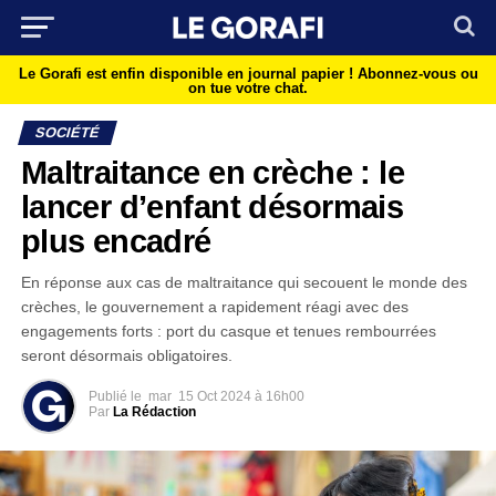
Le Gorafi est enfin disponible en journal papier !
Abonnez-vous ou
on tue votre chat.
SOCIÉTÉ
Maltraitance en crèche : le
lancer d’enfant désormais
plus encadré
En réponse aux cas de maltraitance qui secouent le monde des
crèches, le gouvernement a rapidement réagi avec des
engagements forts : port du casque et tenues rembourrées
seront désormais obligatoires.
Publié le
mar
15 Oct 2024 à 16h00
Par
La Rédaction