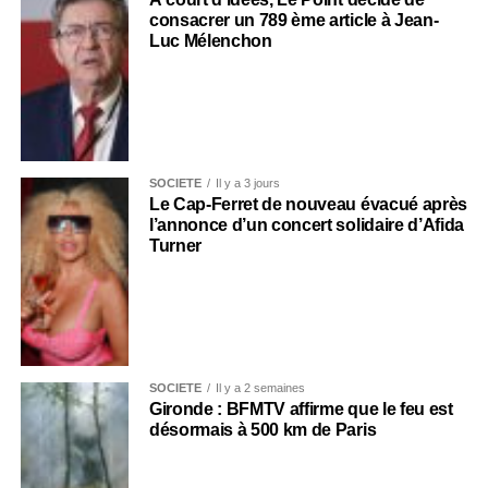
consacrer un 789 ème article à Jean-
Luc Mélenchon
SOCIÉTÉ
Il y a 3 jours
Le Cap-Ferret de nouveau évacué après
l’annonce d’un concert solidaire d’Afida
Turner
SOCIÉTÉ
Il y a 2 semaines
Gironde : BFMTV affirme que le feu est
désormais à 500 km de Paris