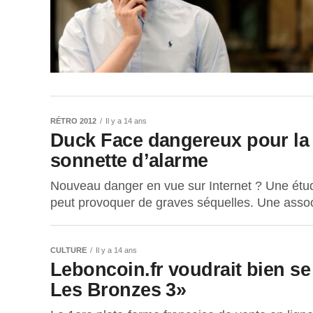
RÉTRO 2012
Il y a 14 ans
Duck Face dangereux pour la s
sonnette d’alarme
Nouveau danger en vue sur Internet ? Une étud
peut provoquer de graves séquelles. Une associ
CULTURE
Il y a 14 ans
Leboncoin.fr voudrait bien se
Les Bronzes 3»