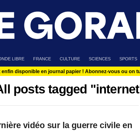
NDE LIBRE
FRANCE
CULTURE
SCIENCES
SPORTS
 enfin disponible en journal papier !
Abonnez-vous ou on tue
All posts tagged "internet
ière vidéo sur la guerre civile en