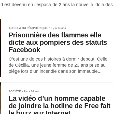
d est devenu en l’espace de 2 ans la nouvelle idole des
AU DELÀ DU PÉRIPHÉRIQUE
Il y a 14 ans
Prisonnière des flammes elle
dicte aux pompiers des statuts
Facebook
C’est une de ces histoires à dormir debout. Celle
de Cécilia, une jeune femme de 23 ans prise au
piège lors d’un incendie dans son immeuble...
SOCIÉTÉ
Il y a 14 ans
La vidéo d’un homme capable
de joindre la hotline de Free fait
le buzz sur Internet