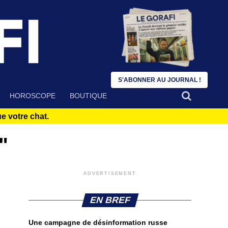
S'ABONNER AU JOURNAL !
HOROSCOPE
BOUTIQUE
 votre chat.
"
ADVERTISEMENT
EN BREF
Une campagne de désinformation russe