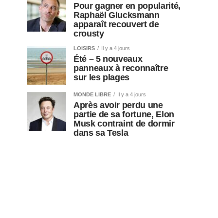
Pour gagner en popularité,
Raphaël Glucksmann
apparaît recouvert de
crousty
LOISIRS
Il y a 4 jours
Été – 5 nouveaux
panneaux à reconnaître
sur les plages
MONDE LIBRE
Il y a 4 jours
Après avoir perdu une
partie de sa fortune, Elon
Musk contraint de dormir
dans sa Tesla