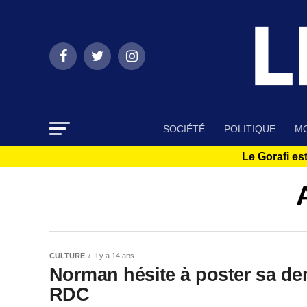
SOCIÉTÉ
POLITIQUE
MO
Le Gorafi est
CULTURE
Il y a 14 ans
Norman hésite à poster sa dern
RDC