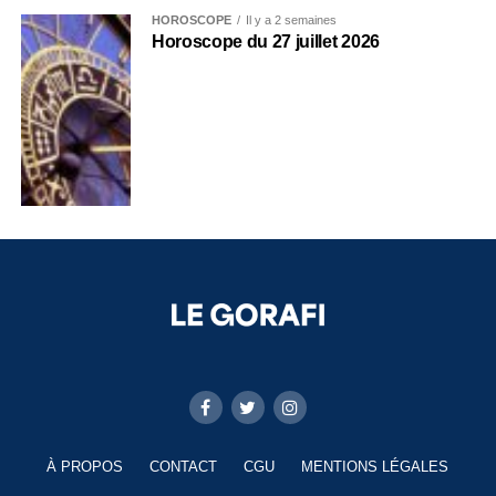
HOROSCOPE
Il y a 2 semaines
Horoscope du 27 juillet 2026
À PROPOS
CONTACT
CGU
MENTIONS LÉGALES