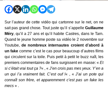
Sur l’auteur de cette vidéo qui cartonne sur le net, on ne
sait pas grand chose. Tout juste qu’il s’appelle
Guillaume
Méry
, qu’il a 27 ans et qu’il habite Castres, dans le Tarn.
Quand le jeune homme poste sa vidéo le 2 novembre sur
Youtube,
de nombreux internautes croient d’abord à
un fake
comme c’est le cas pour beaucoup d’autres films
qui circulent sur la toile. Puis petit à petit le buzz naît, les
premiers commentaires de fans surgissent en masse: «
Et
si c’était vrai tout ça ?
« , «
J’en crois pas mes yeux. Y’en a
un qui l’a vraiment fait. C’est ouf !
« , «
J’ai un pote qui
connaît son frère, et apparemment c’est pas un fake les
mecs
» .