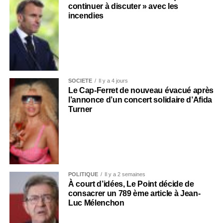
continuer à discuter » avec les
incendies
SOCIÉTÉ
Il y a 4 jours
Le Cap-Ferret de nouveau évacué après
l’annonce d’un concert solidaire d’Afida
Turner
POLITIQUE
Il y a 2 semaines
À court d’idées, Le Point décide de
consacrer un 789 ème article à Jean-
Luc Mélenchon