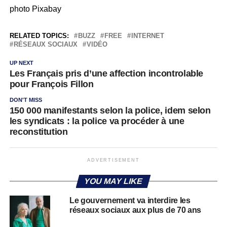
photo Pixabay
RELATED TOPICS:
BUZZ
FREE
INTERNET
RÉSEAUX SOCIAUX
VIDÉO
UP NEXT
Les Français pris d’une affection incontrolable
pour François Fillon
DON'T MISS
150 000 manifestants selon la police, idem selon
les syndicats : la police va procéder à une
reconstitution
ADVERTISEMENT
YOU MAY LIKE
Le gouvernement va interdire les
réseaux sociaux aux plus de 70 ans