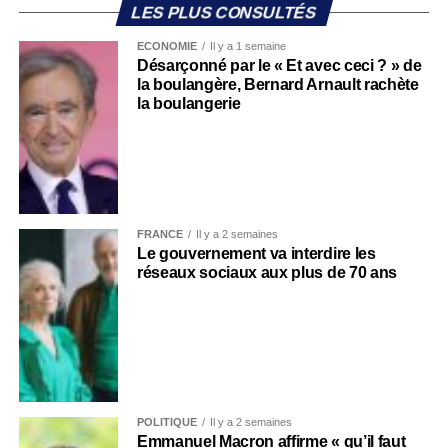
LES PLUS CONSULTÉS
ECONOMIE
Il y a 1 semaine
Désarçonné par le « Et avec ceci ? » de
la boulangère, Bernard Arnault rachète
la boulangerie
FRANCE
Il y a 2 semaines
Le gouvernement va interdire les
réseaux sociaux aux plus de 70 ans
POLITIQUE
Il y a 2 semaines
Emmanuel Macron affirme « qu’il faut