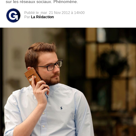
sur les réseaux sociaux. Phénomène.
Publié le
mar
21 Nov 2012 à 14h00
Par
La Rédaction