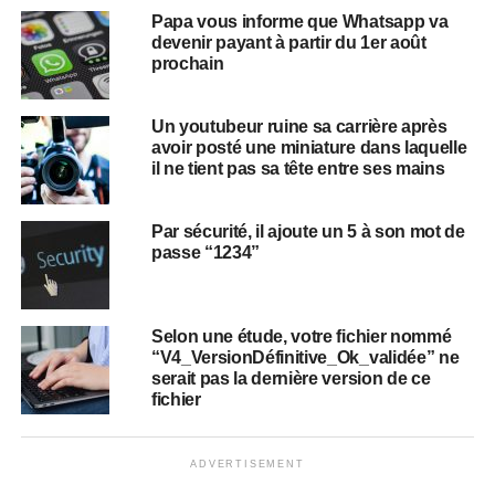
Papa vous informe que Whatsapp va
devenir payant à partir du 1er août
prochain
Un youtubeur ruine sa carrière après
avoir posté une miniature dans laquelle
il ne tient pas sa tête entre ses mains
Par sécurité, il ajoute un 5 à son mot de
passe “1234”
Selon une étude, votre fichier nommé
“V4_VersionDéfinitive_Ok_validée” ne
serait pas la dernière version de ce
fichier
ADVERTISEMENT