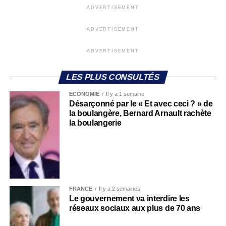
ADVERTISEMENT
ADVERTISEMENT
ADVERTISEMENT
LES PLUS CONSULTÉS
ECONOMIE
Il y a 1 semaine
Désarçonné par le « Et avec ceci ? » de
la boulangère, Bernard Arnault rachète
la boulangerie
FRANCE
Il y a 2 semaines
Le gouvernement va interdire les
réseaux sociaux aux plus de 70 ans