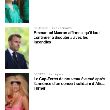
POLITIQUE
Il y a 2 semaines
Emmanuel Macron affirme « qu’il faut
continuer à discuter » avec les
incendies
SOCIÉTÉ
Il y a 4 jours
Le Cap-Ferret de nouveau évacué après
l’annonce d’un concert solidaire d’Afida
Turner