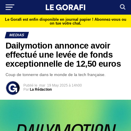
Le Gorafi est enfin disponible en journal papier !
Abonnez-vous ou
on tue votre chat.
MEDIAS
Dailymotion annonce avoir
effectué une levée de fonds
exceptionnelle de 12,50 euros
Coup de tonnerre dans le monde de la tech française.
Publié le
mar
19 May 2025 à 14h00
Par
La Rédaction