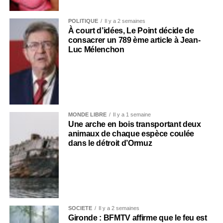
POLITIQUE
Il y a 2 semaines
À court d’idées, Le Point décide de
consacrer un 789 ème article à Jean-
Luc Mélenchon
MONDE LIBRE
Il y a 1 semaine
Une arche en bois transportant deux
animaux de chaque espèce coulée
dans le détroit d’Ormuz
SOCIÉTÉ
Il y a 2 semaines
Gironde : BFMTV affirme que le feu est