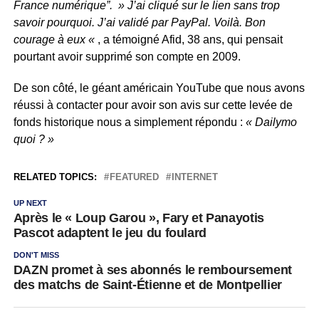
France numérique”.
» J’ai cliqué sur le lien sans trop
savoir pourquoi. J’ai validé par PayPal. Voilà. Bon
courage à eux «
, a témoigné Afid, 38 ans, qui pensait
pourtant avoir supprimé son compte en 2009.
De son côté, le géant américain YouTube que nous avons
réussi à contacter pour avoir son avis sur cette levée de
fonds historique nous a simplement répondu :
« Dailymo
quoi ? »
RELATED TOPICS:
FEATURED
INTERNET
UP NEXT
Après le « Loup Garou », Fary et Panayotis
Pascot adaptent le jeu du foulard
DON'T MISS
DAZN promet à ses abonnés le remboursement
des matchs de Saint-Étienne et de Montpellier