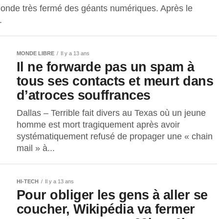
onde très fermé des géants numériques. Après le
.
MONDE LIBRE
Il y a 13 ans
Il ne forwarde pas un spam à
tous ses contacts et meurt dans
d’atroces souffrances
Dallas – Terrible fait divers au Texas où un jeune
homme est mort tragiquement après avoir
systématiquement refusé de propager une « chain
mail » à...
HI-TECH
Il y a 13 ans
Pour obliger les gens à aller se
coucher, Wikipédia va fermer