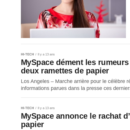
HI-TECH
Il y a 13 ans
MySpace dément les rumeurs su
deux ramettes de papier
Los Angeles – Marche arrière pour le célèbre 
informations parues dans la presse ces derniers 
HI-TECH
Il y a 13 ans
MySpace annonce le rachat d’
papier