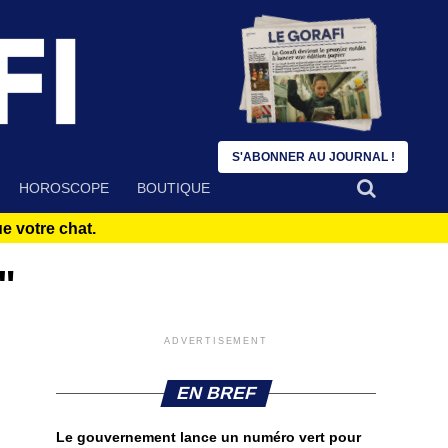
S'ABONNER AU JOURNAL !
HOROSCOPE
BOUTIQUE
 votre chat.
"
ADVERTISEMENT
EN BREF
Le gouvernement lance un numéro vert pour