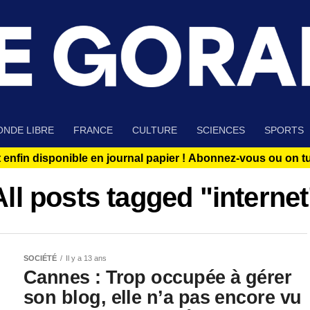
NDE LIBRE
FRANCE
CULTURE
SCIENCES
SPORTS
 enfin disponible en journal papier !
Abonnez-vous ou on tue
All posts tagged "internet
SOCIÉTÉ
Il y a 13 ans
Cannes : Trop occupée à gérer
son blog, elle n’a pas encore vu