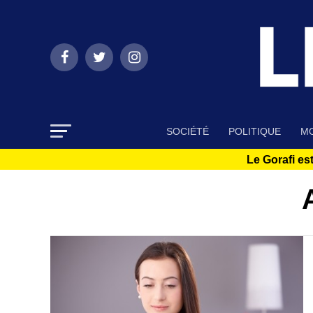
SOCIÉTÉ
POLITIQUE
MO
Le Gorafi est