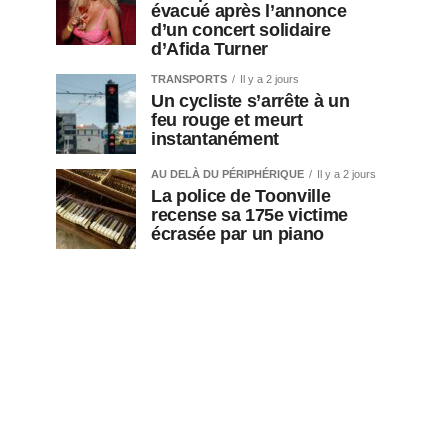
évacué après l’annonce
d’un concert solidaire
d’Afida Turner
TRANSPORTS
Il y a 2 jours
Un cycliste s’arrête à un
feu rouge et meurt
instantanément
AU DELÀ DU PÉRIPHÉRIQUE
Il y a 2 jours
La police de Toonville
recense sa 175e victime
écrasée par un piano