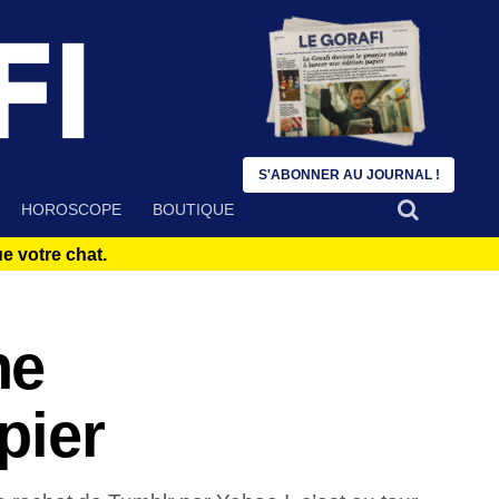
S'ABONNER AU JOURNAL !
HOROSCOPE
BOUTIQUE
 votre chat.
ne
pier