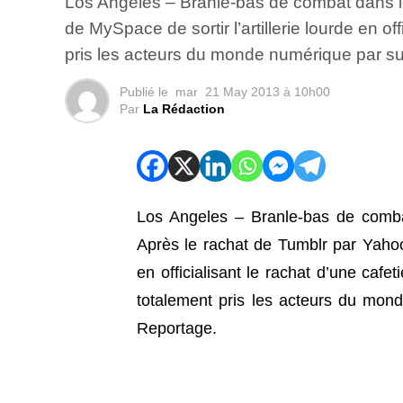
Los Angeles – Branle-bas de combat dans le
de MySpace de sortir l’artillerie lourde en o
pris les acteurs du monde numérique par sur
Publié le
mar
21 May 2013 à 10h00
Par
La Rédaction
Los Angeles – Branle-bas de comb
Après le rachat de Tumblr par Yahoo !
en officialisant le rachat d’une caf
totalement pris les acteurs du mond
Reportage.