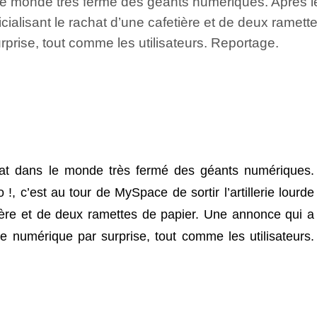
 monde très fermé des géants numériques. Après le 
fficialisant le rachat d’une cafetière et de deux rame
prise, tout comme les utilisateurs. Reportage.
at dans le monde très fermé des géants numériques.
, c’est au tour de MySpace de sortir l’artillerie lourde
etière et de deux ramettes de papier. Une annonce qui a
e numérique par surprise, tout comme les utilisateurs.