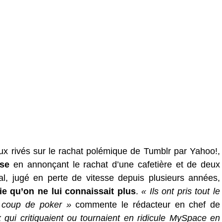
ux rivés sur le rachat polémique de Tumblr par Yahoo!,
ise
en annonçant le rachat d’une cafetière et de deux
al, jugé en perte de vitesse depuis plusieurs années,
gie qu’on ne lui connaissait plus
.
« Ils ont pris tout le
u coup de poker »
commente le rédacteur en chef de
qui critiquaient ou tournaient en ridicule MySpace en