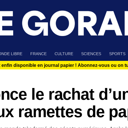
NDE LIBRE
FRANCE
CULTURE
SCIENCES
SPORTS
 enfin disponible en journal papier !
Abonnez-vous ou on tue
ce le rachat d’u
eux ramettes de pa