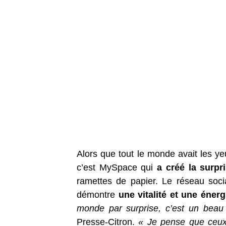
Alors que tout le monde avait les ye
c’est MySpace qui
a créé la surpr
ramettes de papier. Le réseau soci
démontre
une vitalité et une éner
monde par surprise, c’est un bea
Presse-Citron.
« Je pense que ceux 