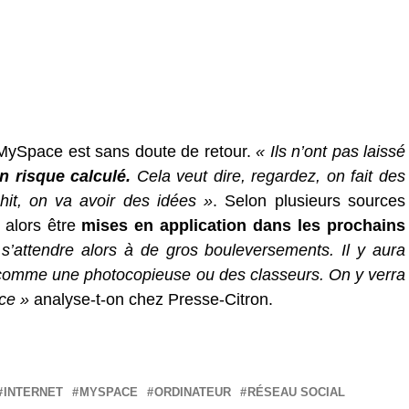
e MySpace est sans doute de retour.
« Ils n’ont pas laissé
n risque calculé.
Cela veut dire, regardez, on fait des
chit, on va avoir des idées »
. Selon plusieurs sources
t alors être
mises en application dans les prochains
s’attendre alors à de gros bouleversements. Il y aura
 comme une photocopieuse ou des classeurs. On y verra
ce »
analyse-t-on chez Presse-Citron.
INTERNET
MYSPACE
ORDINATEUR
RÉSEAU SOCIAL