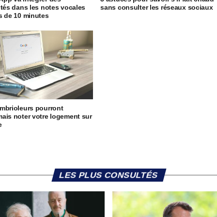
ités dans les notes vocales
sans consulter les réseaux sociaux
s de 10 minutes
mbrioleurs pourront
ais noter votre logement sur
e
LES PLUS CONSULTÉS