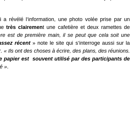
 a révélé l’information, une photo volée prise par un
ue
très clairemen
t une cafetière et deux ramettes de
ère est de première main, il se peut que cela soit une
ssez récent
» note le site qui s’interroge aussi sur la
.
« Ils ont des choses à écrire, des plans, des réunions.
le papier est souvent utilisé par des participants de
é »
.