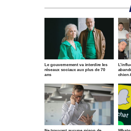
Le gouvernement va interdire les
L’infl
réseaux sociaux aux plus de 70
abando
ans
chien 
Ne trouvant aucune raison de
WhatsA