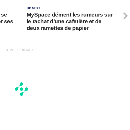
UP NEXT
 se
MySpace dément les rumeurs sur
er ses
le rachat d’une cafetière et de
deux ramettes de papier
ADVERTISEMENT