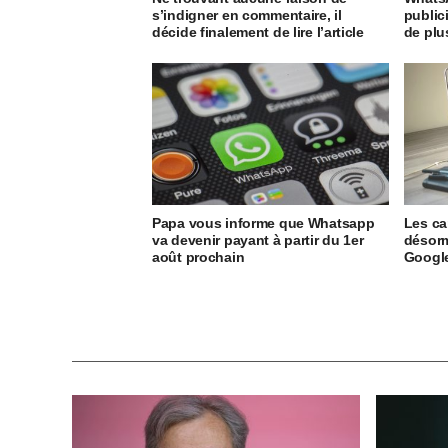
s’indigner en commentaire, il
public
décide finalement de lire l’article
de plu
Papa vous informe que Whatsapp
Les ca
va devenir payant à partir du 1er
désorm
août prochain
Googl