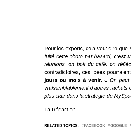
Pour les experts, cela veut dire qu
fuité cette photo par hasard,
c’est u
réunions, on boit du café, on réflé
contradictoires, ces idées pourraien
jours ou mois à venir
.
« On peut 
vraisemblablement d’autres rachats
plus clair dans la stratégie de MySpa
La Rédaction
RELATED TOPICS:
FACEBOOK
GOOGLE