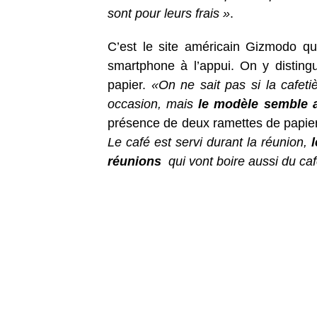
sont pour leurs frais »
.
C’est le site américain Gizmodo qui
smartphone à l’appui. On y disting
papier.
«On ne sait pas si la cafeti
occasion, mais
le modèle semble a
présence de deux ramettes de papier
Le café est servi durant la réunion,
réunions
qui vont boire aussi du caf