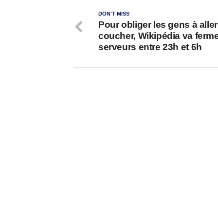
DON'T MISS
Pour obliger les gens à aller
coucher, Wikipédia va ferm
serveurs entre 23h et 6h