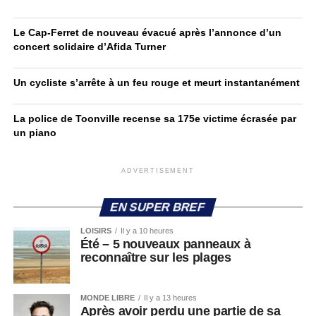
Le Cap-Ferret de nouveau évacué après l’annonce d’un
concert solidaire d’Afida Turner
Un cycliste s’arrête à un feu rouge et meurt instantanément
La police de Toonville recense sa 175e victime écrasée par
un piano
ADVERTISEMENT
EN SUPER BREF
LOISIRS
Il y a 10 heures
Été – 5 nouveaux panneaux à
reconnaître sur les plages
MONDE LIBRE
Il y a 13 heures
Après avoir perdu une partie de sa