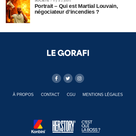
SOCIÉTÉ
Il y a 2 jours
Portrait – Qui est Martial Louvain,
négociateur d’incendies ?
À PROPOS
CONTACT
CGU
MENTIONS LÉGALES