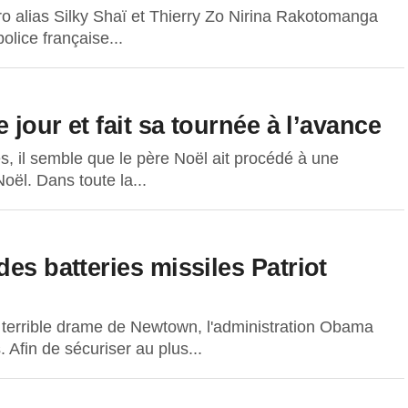
ro alias Silky Shaï et Thierry Zo Nirina Rakotomanga
olice française...
 jour et fait sa tournée à l’avance
s, il semble que le père Noël ait procédé à une
ël. Dans toute la...
es batteries missiles Patriot
e terrible drame de Newtown, l'administration Obama
Afin de sécuriser au plus...