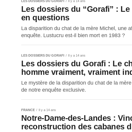
LES DOSSIERS DU GORAFI
Il y a 14 ans
Les dossiers du “Gorafi” : Le
en questions
La disparition du chat de la mère Michel, une a
enquête. Lustucru est-il bien mort en 1983 ?
LES DOSSIERS DU GORAFI
Il y a 14 ans
Les dossiers du Gorafi : Le c
homme vraiment, vraiment inq
Le mystère de la disparition du chat de la mère
de notre enquête exclusive.
FRANCE
Il y a 14 ans
Notre-Dame-des-Landes : Vinc
reconstruction des cabanes 