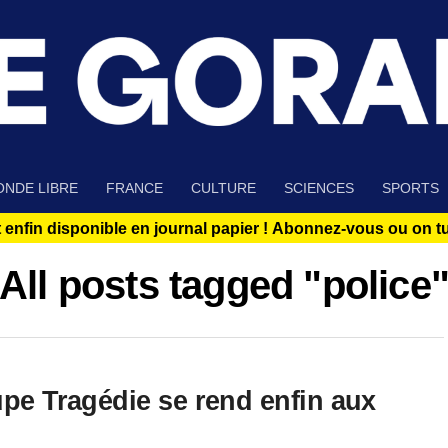
NDE LIBRE
FRANCE
CULTURE
SCIENCES
SPORTS
 enfin disponible en journal papier !
Abonnez-vous ou on tue
All posts tagged "police
upe Tragédie se rend enfin aux