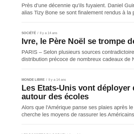
Près d’une décennie qu’ils fuyaient. Daniel Gui
alias Tizy Bone se sont finalement rendus à la p
SOCIÉTÉ
Il y a 14 ans
Ivre, le Père Noël se trompe de
PARIS – Selon plusieurs sources contradictoire
distribution précoce de nombreux cadeaux de No
MONDE LIBRE
Il y a 14 ans
Les Etats-Unis vont déployer d
autour des écoles
Alors que l'Amérique panse ses plaies après l
cherche les moyens de rassurer les Américains. 