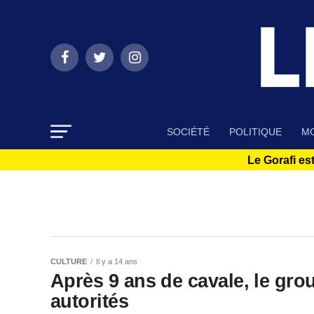
SOCIÉTÉ
POLITIQUE
MO
Le Gorafi est
CULTURE
Il y a 14 ans
Après 9 ans de cavale, le gro
autorités