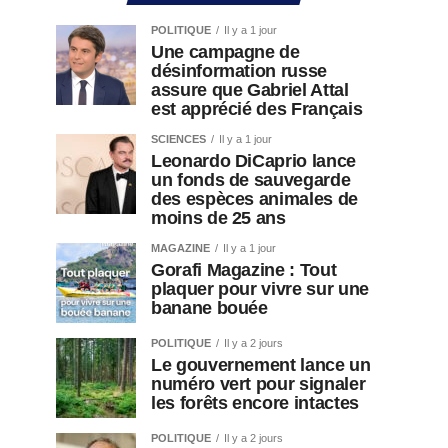
POLITIQUE
Il y a 1 jour
Une campagne de
désinformation russe
assure que Gabriel Attal
est apprécié des Français
SCIENCES
Il y a 1 jour
Leonardo DiCaprio lance
un fonds de sauvegarde
des espèces animales de
moins de 25 ans
MAGAZINE
Il y a 1 jour
Gorafi Magazine : Tout
plaquer pour vivre sur une
banane bouée
POLITIQUE
Il y a 2 jours
Le gouvernement lance un
numéro vert pour signaler
les forêts encore intactes
POLITIQUE
Il y a 2 jours