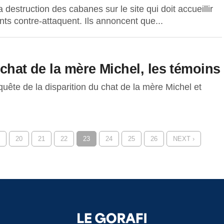
 destruction des cabanes sur le site qui doit accueillir
s contre-attaquent. Ils annoncent que...
 chat de la mère Michel, les témoins
quête de la disparition du chat de la mère Michel et
20
21
22
23
24
25
26
NEXT ›