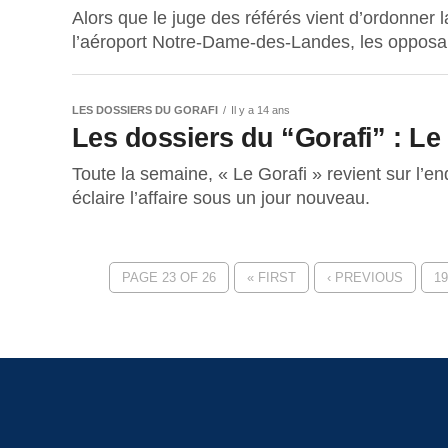
Alors que le juge des référés vient d’ordonner la
l’aéroport Notre-Dame-des-Landes, les opposant
LES DOSSIERS DU GORAFI
Il y a 14 ans
Les dossiers du “Gorafi” : Le
Toute la semaine, « Le Gorafi » revient sur l’en
éclaire l’affaire sous un jour nouveau.
PAGE 23 OF 26
« FIRST
‹ PREVIOUS
19