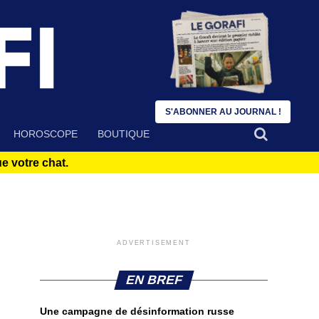
S'ABONNER AU JOURNAL !
HOROSCOPE
BOUTIQUE
 votre chat.
"
ADVERTISEMENT
EN BREF
Une campagne de désinformation russe