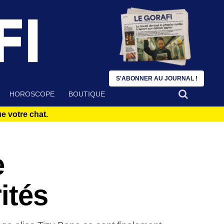
S'ABONNER AU JOURNAL !
HOROSCOPE
BOUTIQUE
 votre chat.
e
ités