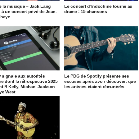
e la musique – Jack Lang
Le concert d’Indochine tourne au
 à un concert privé de Jean-
drame : 15 chansons
ahaye
y signale aux autorités
Le PDG de Spotify présente ses
e dont la rétrospective 2025
excuses après avoir découvert que
nt R Kelly, Michael Jackson
les artistes étaient rémunérés
ye West