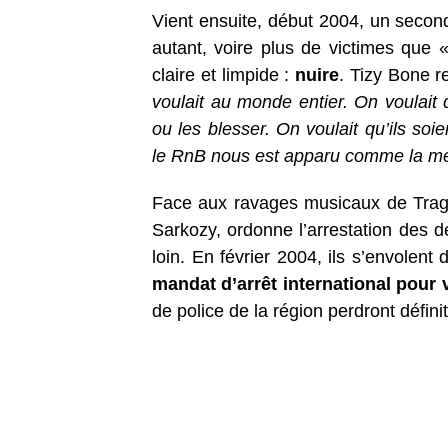
Vient ensuite, début 2004, un secon
autant, voire plus de victimes que 
claire et limpide :
nuire
. Tizy Bone r
voulait au monde entier. On voulait 
ou les blesser. On voulait qu’ils soi
le RnB nous est apparu comme la mei
Face aux ravages musicaux de Tragédi
Sarkozy, ordonne l’arrestation des d
loin. En février 2004, ils s’envolent
mandat d’arrêt international pour 
de police de la région perdront défini