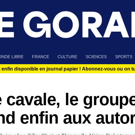
NDE LIBRE
FRANCE
CULTURE
SCIENCES
SPORTS
 enfin disponible en journal papier !
Abonnez-vous ou on tue
 cavale, le group
nd enfin aux autor