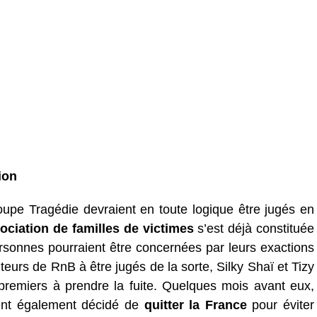
ion
upe Tragédie devraient en toute logique être jugés en
ociation de familles de victimes
s’est déjà constituée
personnes pourraient être concernées par leurs exactions
teurs de RnB à être jugés de la sorte, Silky Shaï et Tizy
remiers à prendre la fuite. Quelques mois avant eux,
ent également décidé de
quitter la France
pour éviter