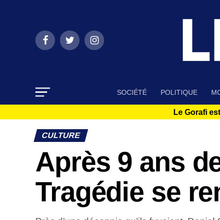
SOCIÉTÉ
POLITIQUE
MO
Le Gorafi est
CULTURE
Après 9 ans de
Tragédie se re