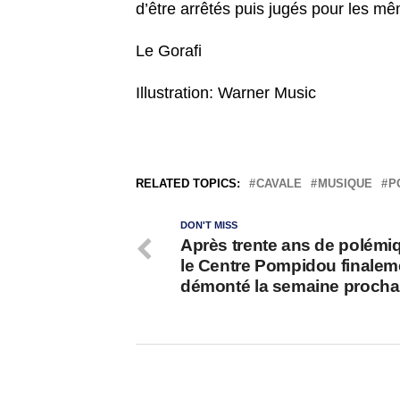
d’être arrêtés puis jugés pour les m
Le Gorafi
Illustration: Warner Music
RELATED TOPICS:
CAVALE
MUSIQUE
P
DON'T MISS
Après trente ans de polémi
le Centre Pompidou finalem
démonté la semaine procha