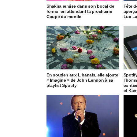
Shakira remise dans son bocal de
Fête d
formol en attendant la prochaine
aperçu
Coupe du monde
Luc L
​​En soutien aux Libanais, elle ajoute
Spotif
« Imagine » de John Lennon à sa
l’homm
playlist Spotify
contie
et Kan