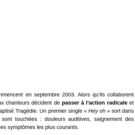
mencent en septembre 2003. Alors qu’ils collaborent
ux chanteurs décident de
passer à l’action radicale
et
ptisé Tragédie. Un premier single «
Hey oh
» sort dans
sont touchées : douleurs auditives, saignement des
 les symptômes les plus courants.