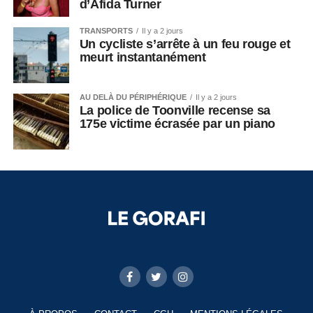
d’Afida Turner
TRANSPORTS
Il y a 2 jours
Un cycliste s’arrête à un feu rouge et
meurt instantanément
AU DELÀ DU PÉRIPHÉRIQUE
Il y a 2 jours
La police de Toonville recense sa
175e victime écrasée par un piano