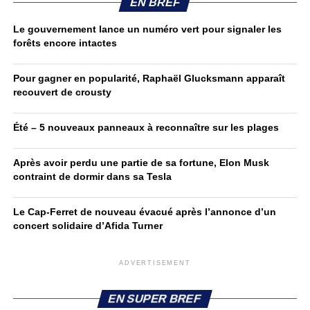
EN BREF
Le gouvernement lance un numéro vert pour signaler les
forêts encore intactes
Pour gagner en popularité, Raphaël Glucksmann apparaît
recouvert de crousty
Été – 5 nouveaux panneaux à reconnaître sur les plages
Après avoir perdu une partie de sa fortune, Elon Musk
contraint de dormir dans sa Tesla
Le Cap-Ferret de nouveau évacué après l’annonce d’un
concert solidaire d’Afida Turner
ADVERTISEMENT
EN SUPER BREF