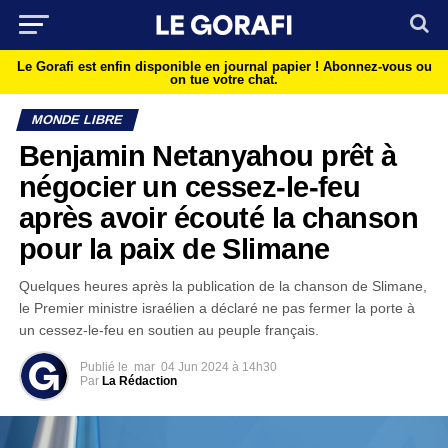
Le Gorafi est enfin disponible en journal papier !
Abonnez-vous ou
on tue votre chat.
MONDE LIBRE
Benjamin Netanyahou prêt à
négocier un cessez-le-feu
après avoir écouté la chanson
pour la paix de Slimane
Quelques heures après la publication de la chanson de Slimane,
le Premier ministre israélien a déclaré ne pas fermer la porte à
un cessez-le-feu en soutien au peuple français.
Publié le
mar
04 Jun 2024 à 14h30
Par
La Rédaction