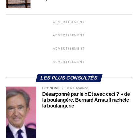
ADVERTISEMENT
ADVERTISEMENT
ADVERTISEMENT
ADVERTISEMENT
LES PLUS CONSULTÉS
ECONOMIE
Il y a 1 semaine
Désarçonné par le « Et avec ceci ? » de
la boulangère, Bernard Arnault rachète
la boulangerie