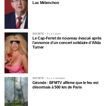
Luc Mélenchon
SOCIÉTÉ
Il y a 2 jours
Le Cap-Ferret de nouveau évacué après
l’annonce d’un concert solidaire d’Afida
Turner
SOCIÉTÉ
Il y a 1 semaine
Gironde : BFMTV affirme que le feu est
désormais à 500 km de Paris