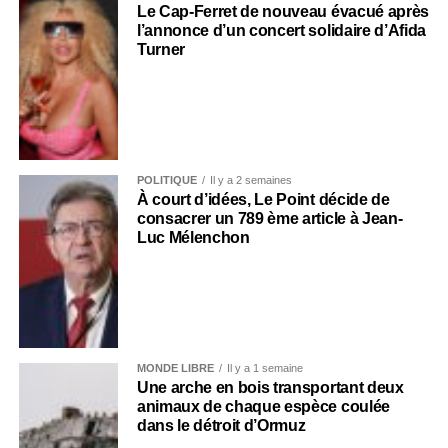
Le Cap-Ferret de nouveau évacué après
l’annonce d’un concert solidaire d’Afida
Turner
POLITIQUE
Il y a 2 semaines
À court d’idées, Le Point décide de
consacrer un 789 ème article à Jean-
Luc Mélenchon
MONDE LIBRE
Il y a 1 semaine
Une arche en bois transportant deux
animaux de chaque espèce coulée
dans le détroit d’Ormuz