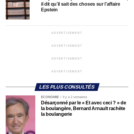
il dit qu’il sait des choses sur l’affaire
Epstein
ADVERTISEMENT
ADVERTISEMENT
ADVERTISEMENT
ADVERTISEMENT
LES PLUS CONSULTÉS
ECONOMIE
Il y a 2 semaines
Désarçonné par le « Et avec ceci ? » de
la boulangère, Bernard Arnault rachète
la boulangerie