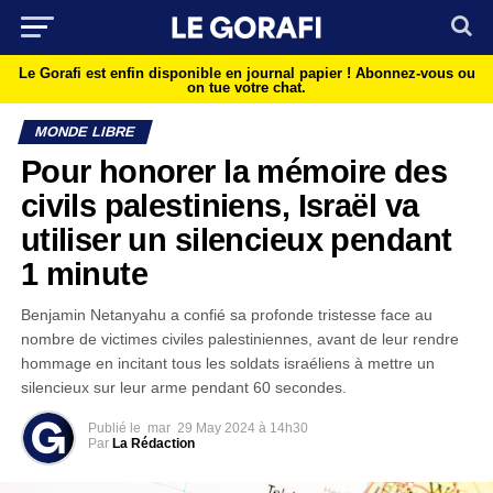
Le Gorafi est enfin disponible en journal papier !
Abonnez-vous ou
on tue votre chat.
MONDE LIBRE
Pour honorer la mémoire des
civils palestiniens, Israël va
utiliser un silencieux pendant
1 minute
Benjamin Netanyahu a confié sa profonde tristesse face au
nombre de victimes civiles palestiniennes, avant de leur rendre
hommage en incitant tous les soldats israéliens à mettre un
silencieux sur leur arme pendant 60 secondes.
Publié le
mar
29 May 2024 à 14h30
Par
La Rédaction