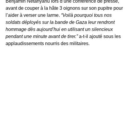
Benjamin Netanyahu lors d’une conférence de presse,
avant de couper à la hâte 3 oignons sur son pupitre pour
l’aider à verser une larme.
“Voilà pourquoi tous nos
soldats déployés sur la bande de Gaza leur rendront
hommage dès aujourd’hui en utilisant un silencieux
pendant une minute avant de tirer.”
a-t-il ajouté sous les
applaudissements nourris des militaires.