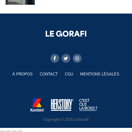
À PROPOS
CONTACT
CGU
MENTIONS LÉGALES
Copyright © 2025 LeGorafi