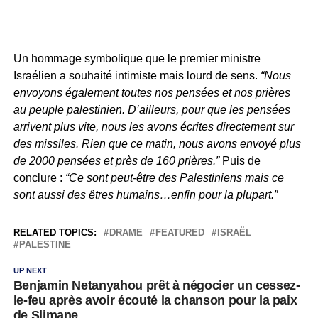
Un hommage symbolique que le premier ministre
Israélien a souhaité intimiste mais lourd de sens.
“Nous
envoyons également toutes nos pensées et nos prières
au peuple palestinien. D’ailleurs, pour que les pensées
arrivent plus vite, nous les avons écrites directement sur
des missiles. Rien que ce matin, nous avons envoyé plus
de 2000 pensées et près de 160 prières.”
Puis de
conclure :
“Ce sont peut-être des Palestiniens mais ce
sont aussi des êtres humains…enfin pour la plupart.”
RELATED TOPICS:
DRAME
FEATURED
ISRAËL
PALESTINE
UP NEXT
Benjamin Netanyahou prêt à négocier un cessez-
le-feu après avoir écouté la chanson pour la paix
de Slimane