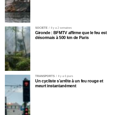
SOCIÉTÉ
Il y a 2 semaines
Gironde : BFMTV affirme que le feu est
désormais à 500 km de Paris
TRANSPORTS
Il y a 6 jours
Un cycliste s’arrête à un feu rouge et
meurt instantanément