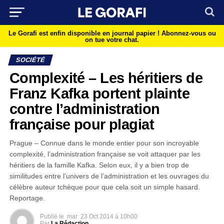
Le Gorafi est enfin disponible en journal papier !
Abonnez-vous ou
on tue votre chat.
SOCIÉTÉ
Complexité – Les héritiers de
Franz Kafka portent plainte
contre l’administration
française pour plagiat
Prague – Connue dans le monde entier pour son incroyable
complexité, l’administration française se voit attaquer par les
héritiers de la famille Kafka. Selon eux, il y a bien trop de
similitudes entre l’univers de l’administration et les ouvrages du
célèbre auteur tchèque pour que cela soit un simple hasard.
Reportage.
Publié le
mar
23 Oct 2014 à 10h00
Par
La Rédaction