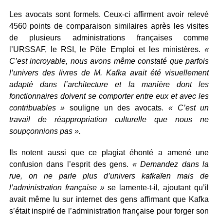
Les avocats sont formels. Ceux-ci affirment avoir relevé
4560 points de comparaison similaires après les visites
de plusieurs administrations françaises comme
l’URSSAF, le RSI, le Pôle Emploi et les ministères.
«
C’est incroyable, nous avons même constaté que parfois
l’univers des livres de M. Kafka avait été visuellement
adapté dans l’architecture et la manière dont les
fonctionnaires doivent se comporter entre eux et avec les
contribuables »
souligne un des avocats.
« C’est un
travail de réappropriation culturelle que nous ne
soupçonnions pas ».
Ils notent aussi que ce plagiat éhonté a amené une
confusion dans l’esprit des gens.
« Demandez dans la
rue, on ne parle plus d’univers kafkaïen mais de
l’administration française »
se lamente-t-il, ajoutant qu’il
avait même lu sur internet des gens affirmant que Kafka
s’était inspiré de l’administration française pour forger son