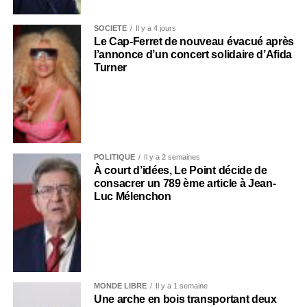
SOCIÉTÉ
Il y a 4 jours
Le Cap-Ferret de nouveau évacué après
l’annonce d’un concert solidaire d’Afida
Turner
POLITIQUE
Il y a 2 semaines
À court d’idées, Le Point décide de
consacrer un 789 ème article à Jean-
Luc Mélenchon
MONDE LIBRE
Il y a 1 semaine
Une arche en bois transportant deux