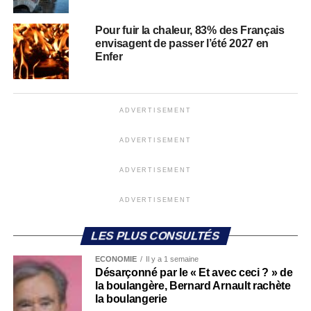
Pour fuir la chaleur, 83% des Français
envisagent de passer l’été 2027 en
Enfer
ADVERTISEMENT
ADVERTISEMENT
ADVERTISEMENT
ADVERTISEMENT
LES PLUS CONSULTÉS
ECONOMIE
Il y a 1 semaine
Désarçonné par le « Et avec ceci ? » de
la boulangère, Bernard Arnault rachète
la boulangerie