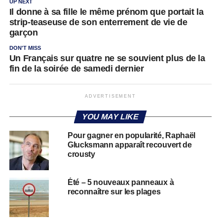
UP NEXT
Il donne à sa fille le même prénom que portait la
strip-teaseuse de son enterrement de vie de
garçon
DON'T MISS
Un Français sur quatre ne se souvient plus de la
fin de la soirée de samedi dernier
ADVERTISEMENT
YOU MAY LIKE
Pour gagner en popularité, Raphaël
Glucksmann apparaît recouvert de
crousty
Été – 5 nouveaux panneaux à
reconnaître sur les plages