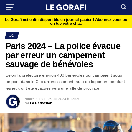
Le Gorafi est enfin disponible en journal papier !
Abonnez-vous ou
on tue votre chat.
JO
Paris 2024 – La police évacue
par erreur un campement
sauvage de bénévoles
Selon la préfecture environ 400 bénévoles qui campaient sous
un pont dans le XIIe arrondissement faute de logement pendant
les jeux ont été évacués vers une ville de province.
Publié le
mar
25 Jul 2024 à 13h30
Par
La Rédaction