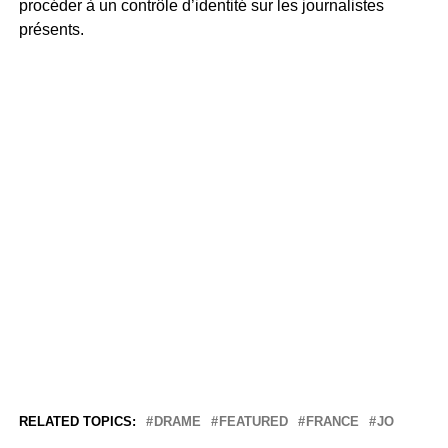
procéder à un contrôle d’identité sur les journalistes
présents.
RELATED TOPICS:
DRAME
FEATURED
FRANCE
JO