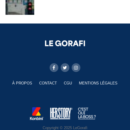
À PROPOS
CONTACT
CGU
MENTIONS LÉGALES
Copyright © 2025 LeGorafi