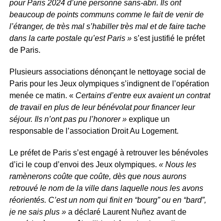
pour Paris 2024 d’une personne sans-abri. Ils ont
beaucoup de points communs comme le fait de venir de
l’étranger, de très mal s’habiller très mal et de faire tache
dans la carte postale qu’est Paris »
s’est justifié le préfet
de Paris.
Plusieurs associations dénonçant le nettoyage social de
Paris pour les Jeux olympiques s’indignent de l’opération
menée ce matin. «
Certains d’entre eux avaient un contrat
de travail en plus de leur bénévolat pour financer leur
séjour. Ils n’ont pas pu l’honorer »
explique un
responsable de l’association Droit Au Logement.
Le préfet de Paris s’est engagé à retrouver les bénévoles
d’ici le coup d’envoi des Jeux olympiques.
« Nous les
ramènerons coûte que coûte, dès que nous aurons
retrouvé le nom de la ville dans laquelle nous les avons
réorientés. C’est un nom qui finit en “bourg” ou en “bard”,
je ne sais plus »
a déclaré Laurent Nuñez avant de