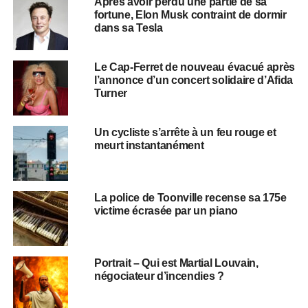
Après avoir perdu une partie de sa
fortune, Elon Musk contraint de dormir
dans sa Tesla
Le Cap-Ferret de nouveau évacué après
l’annonce d’un concert solidaire d’Afida
Turner
Un cycliste s’arrête à un feu rouge et
meurt instantanément
La police de Toonville recense sa 175e
victime écrasée par un piano
Portrait – Qui est Martial Louvain,
négociateur d’incendies ?