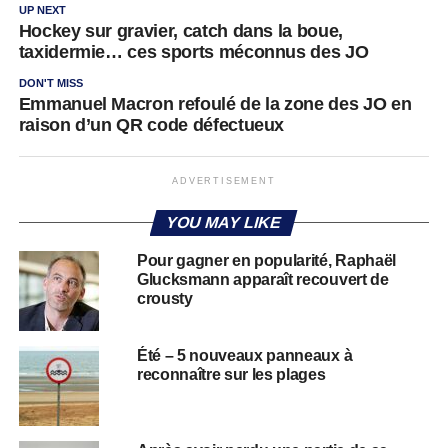
UP NEXT
Hockey sur gravier, catch dans la boue,
taxidermie… ces sports méconnus des JO
DON'T MISS
Emmanuel Macron refoulé de la zone des JO en
raison d’un QR code défectueux
ADVERTISEMENT
YOU MAY LIKE
Pour gagner en popularité, Raphaël
Glucksmann apparaît recouvert de
crousty
Été – 5 nouveaux panneaux à
reconnaître sur les plages