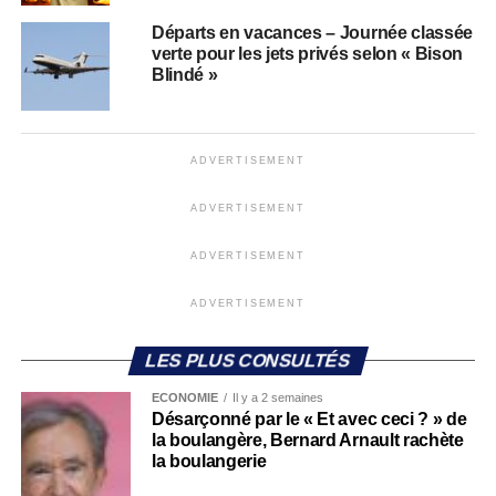
Départs en vacances – Journée classée
verte pour les jets privés selon « Bison
Blindé »
ADVERTISEMENT
ADVERTISEMENT
ADVERTISEMENT
ADVERTISEMENT
LES PLUS CONSULTÉS
ECONOMIE
Il y a 2 semaines
Désarçonné par le « Et avec ceci ? » de
la boulangère, Bernard Arnault rachète
la boulangerie