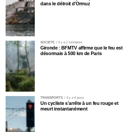
dans le détroit d’Ormuz
SOCIÉTÉ
Il y a 2 semaines
Gironde : BFMTV affirme que le feu est
désormais à 500 km de Paris
TRANSPORTS
Il y a 6 jours
Un cycliste s’arrête à un feu rouge et
meurt instantanément