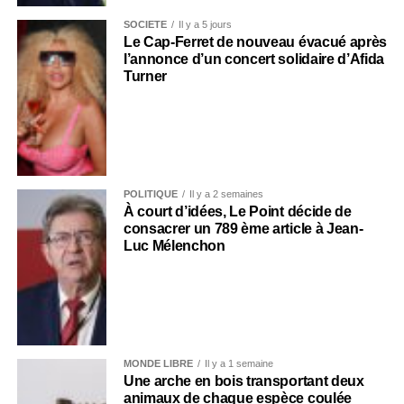
SOCIÉTÉ
Il y a 5 jours
Le Cap-Ferret de nouveau évacué après
l’annonce d’un concert solidaire d’Afida
Turner
POLITIQUE
Il y a 2 semaines
À court d’idées, Le Point décide de
consacrer un 789 ème article à Jean-
Luc Mélenchon
MONDE LIBRE
Il y a 1 semaine
Une arche en bois transportant deux
animaux de chaque espèce coulée