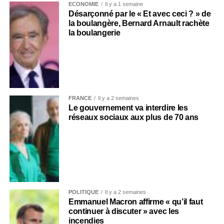
ECONOMIE
Il y a 1 semaine
Désarçonné par le « Et avec ceci ? » de
la boulangère, Bernard Arnault rachète
la boulangerie
FRANCE
Il y a 2 semaines
Le gouvernement va interdire les
réseaux sociaux aux plus de 70 ans
POLITIQUE
Il y a 2 semaines
Emmanuel Macron affirme « qu’il faut
continuer à discuter » avec les
incendies