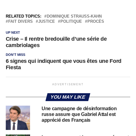
RELATED TOPICS:
DOMINIQUE STRAUSS-KAHN
FAIT DIVERS
JUSTICE
POLITIQUE
PROCÈS
UP NEXT
Crise – Il rentre bredouille d’une série de
cambriolages
DON'T MISS
6 signes qui indiquent que vous êtes une Ford
Fiesta
ADVERTISEMENT
YOU MAY LIKE
Une campagne de désinformation
russe assure que Gabriel Attal est
apprécié des Français