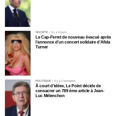
SOCIÉTÉ
Il y a 4 jours
Le Cap-Ferret de nouveau évacué après
l’annonce d’un concert solidaire d’Afida
Turner
POLITIQUE
Il y a 2 semaines
À court d’idées, Le Point décide de
consacrer un 789 ème article à Jean-
Luc Mélenchon