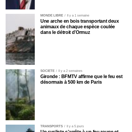
MONDE LIBRE
Il y a 1 semaine
Une arche en bois transportant deux
animaux de chaque espèce coulée
dans le détroit d’Ormuz
SOCIÉTÉ
Il y a 2 semaines
Gironde : BFMTV affirme que le feu est
désormais à 500 km de Paris
TRANSPORTS
Il y a 5 jours
Un cycliste s’arrête à un feu rouge et