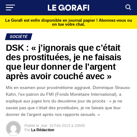
Le Gorafi est enfin disponible en journal papier !
Abonnez-vous ou
on tue votre chat.
SOCIÉTÉ
DSK : « j’ignorais que c’était
des prostituées, je ne faisais
que leur donner de l’argent
après avoir couché avec »
Mis en examen pour proxénétisme aggravé, Dominique Strauss-
Kahn, l’ex-patron du FMI (Fonds Monétaire International), a
expliqué aux juges lors du deuxième jour de procès : « je ne
savais pas que c’était des prostituées, je ne faisais que leur
donner de l’argent après nos rapports sexuels. »
Publié le
mar
10 Feb 2015 à 10h00
Par
La Rédaction