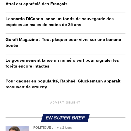
Attal est apprécié des Français
Leonardo DiCaprio lance un fonds de sauvegarde des
espèces animales de moins de 25 ans
Gorafi Magazine : Tout plaquer pour vivre sur une banane
bouée
Le gouvernement lance un numéro vert pour signaler les
forêts encore intactes
Pour gagner en popularité, Raphaël Glucksmann apparaît
recouvert de crousty
ADVERTISEMENT
EN SUPER BREF
POLITIQUE
Il y a 2 jours