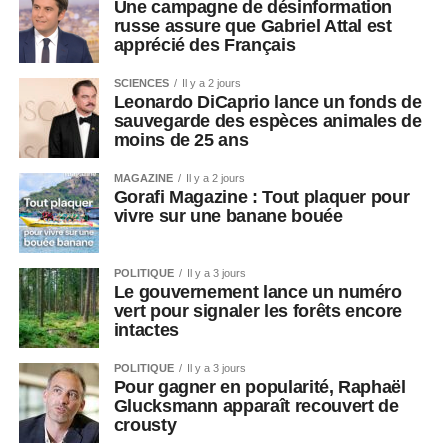
Une campagne de désinformation
russe assure que Gabriel Attal est
apprécié des Français
SCIENCES
Il y a 2 jours
Leonardo DiCaprio lance un fonds de
sauvegarde des espèces animales de
moins de 25 ans
MAGAZINE
Il y a 2 jours
Gorafi Magazine : Tout plaquer pour
vivre sur une banane bouée
POLITIQUE
Il y a 3 jours
Le gouvernement lance un numéro
vert pour signaler les forêts encore
intactes
POLITIQUE
Il y a 3 jours
Pour gagner en popularité, Raphaël
Glucksmann apparaît recouvert de
crousty