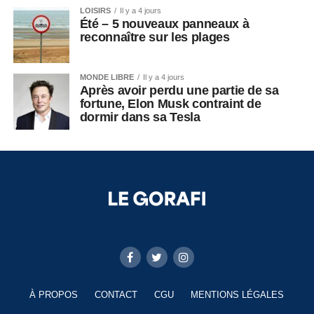
LOISIRS
Il y a 4 jours
Été – 5 nouveaux panneaux à
reconnaître sur les plages
MONDE LIBRE
Il y a 4 jours
Après avoir perdu une partie de sa
fortune, Elon Musk contraint de
dormir dans sa Tesla
À PROPOS
CONTACT
CGU
MENTIONS LÉGALES