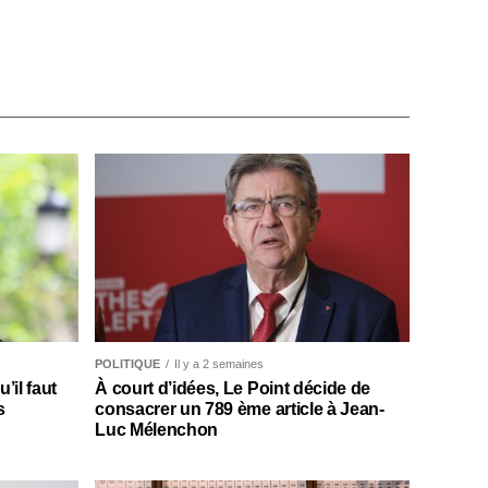
POLITIQUE
Il y a 2 semaines
il faut
À court d’idées, Le Point décide de
s
consacrer un 789 ème article à Jean-
Luc Mélenchon