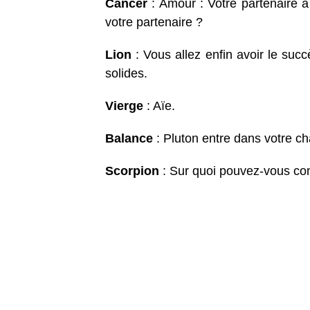
Cancer
: Amour : Votre partenaire a
votre partenaire ?
Lion
: Vous allez enfin avoir le suc
solides.
Vierge
: Aïe.
Balance
: Pluton entre dans votre ch
Scorpion
: Sur quoi pouvez-vous compt