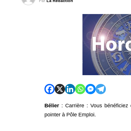
Par
La Rédaction
Bélier
: Carrière : Vous bénéficiez 
pointer à Pôle Emploi.