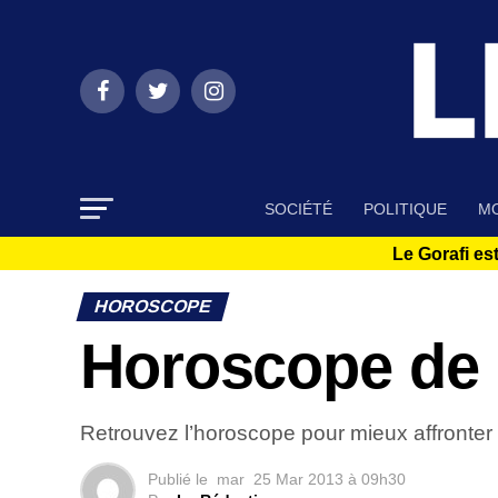
SOCIÉTÉ
POLITIQUE
MO
Le Gorafi est
HOROSCOPE
Horoscope de 
Retrouvez l’horoscope pour mieux affronter
Publié le
mar
25 Mar 2013 à 09h30