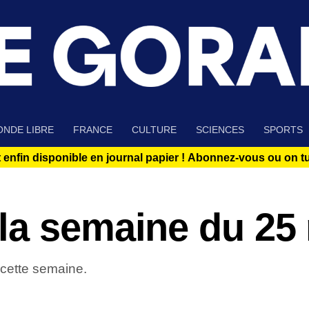
NDE LIBRE
FRANCE
CULTURE
SCIENCES
SPORTS
 enfin disponible en journal papier !
Abonnez-vous ou on tue
la semaine du 25
 cette semaine.