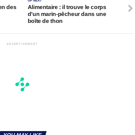
UP NEXT
en des
Alimentaire : il trouve le corps
d’un marin-pêcheur dans une
boîte de thon
ADVERTISEMENT