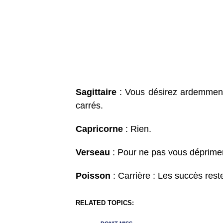
Sagittaire
: Vous désirez ardemment 
carrés.
Capricorne
: Rien.
Verseau
: Pour ne pas vous déprimer,
Poisson
: Carrière : Les succès rest
RELATED TOPICS: