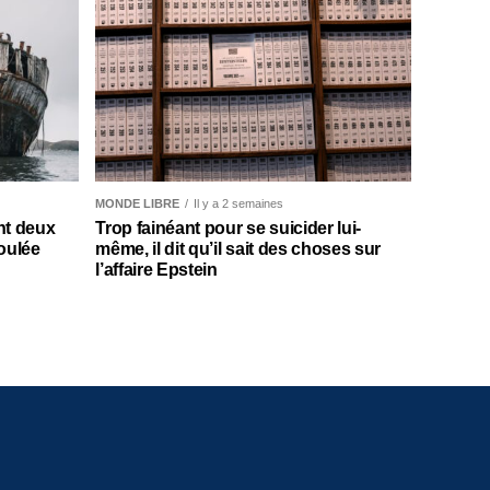
MONDE LIBRE
Il y a 2 semaines
nt deux
Trop fainéant pour se suicider lui-
oulée
même, il dit qu’il sait des choses sur
l’affaire Epstein