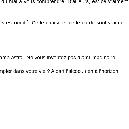
 du mal à vous comprendre. D’ailleurs, est-ce vraiment
cès escompté. Cette chaise et cette corde sont vraiment
amp astral. Ne vous inventez pas d’ami imaginaire.
er dans votre vie ? A part l’alcool, rien à l’horizon.