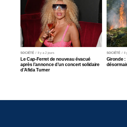
SOCIÉTÉ
Il y a 2 jours
SOCIÉTÉ
Il
Le Cap-Ferret de nouveau évacué
Gironde :
après l’annonce d’un concert solidaire
désormais
d’Afida Turner