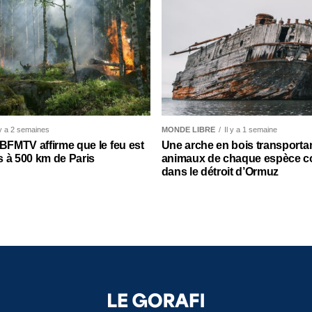
 y a 2 semaines
MONDE LIBRE
Il y a 1 semaine
 BFMTV affirme que le feu est
Une arche en bois transporta
 à 500 km de Paris
animaux de chaque espèce c
dans le détroit d’Ormuz