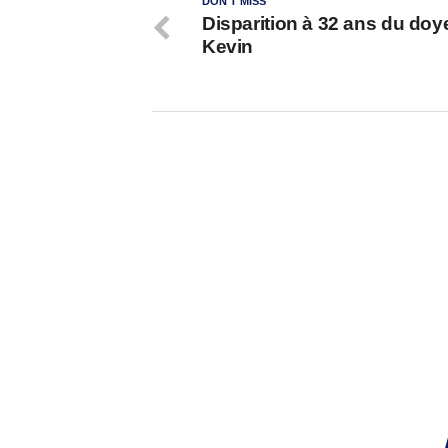
DON'T MISS
Disparition à 32 ans du doy
Kevin