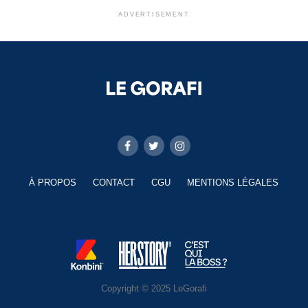
ADVERTISEMENT
À PROPOS
CONTACT
CGU
MENTIONS LÉGALES
Copyright © 2025 LeGorafi