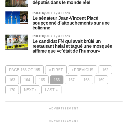
députés dans le monde réel
POLITIQUE
Il y a 11 ans
Le sénateur Jean-Vincent Placé
soupçonné d’attouchements sur une
éolienne
POLITIQUE
Il y a 11 ans
Le candidat FN qui avait brûlé un
restaurant halal et tagué une mosquée
affirme que «c’était de l’humour»
PAGE 166 OF 195
« FIRST
‹ PREVIOUS
162
163
164
165
166
167
168
169
170
NEXT ›
LAST »
ADVERTISEMENT
ADVERTISEMENT