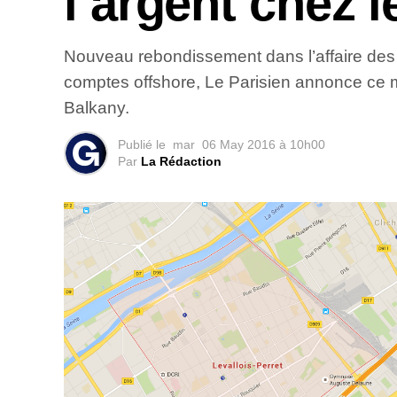
l’argent chez 
Nouveau rebondissement dans l’affaire des 
comptes offshore, Le Parisien annonce ce m
Balkany.
Publié le
mar
06 May 2016 à 10h00
Par
La Rédaction