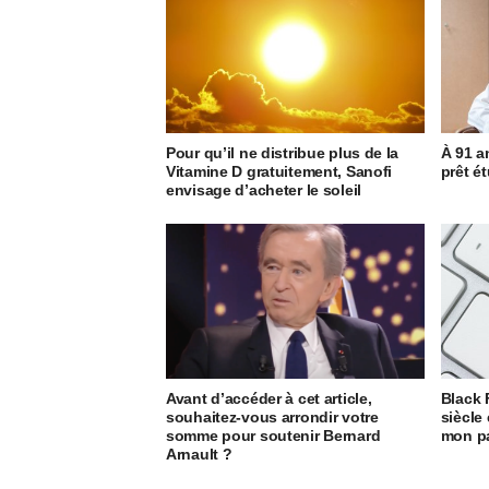
Pour qu’il ne distribue plus de la
À 91 a
Vitamine D gratuitement, Sanofi
prêt é
envisage d’acheter le soleil
Avant d’accéder à cet article,
Black F
souhaitez-vous arrondir votre
siècle
somme pour soutenir Bernard
mon pa
Arnault ?