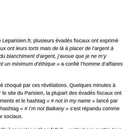
te Leparisien.fr, plusieurs évadés fiscaux ont exprimé
ux ont leurs torts mais de là à placer de l’argent à
 du blanchiment d’argent, j’avoue que je ne m’y
ent un minimum d’éthique »
a confié l’homme d’affaires
 été choqué par ces révélations. Quelques minutes à
r le site du Parisien, la plupart des évadés fiscaux ont
ements et le hashtag
« # not in my name »
lancé par
 hashtag
« # I’m not Balkany »
s’est répandu comme
x sociaux.