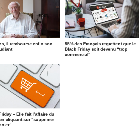
ns, il rembourse enfin son
85% des Français regrettent que le
tudiant
Black Friday soit devenu “trop
commercial”
riday – Elle fait l’affaire du
 en cliquant sur “supprimer
nier”