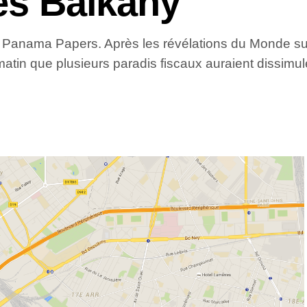
les Balkany
Panama Papers. Après les révélations du Monde sur l
atin que plusieurs paradis fiscaux auraient dissimu