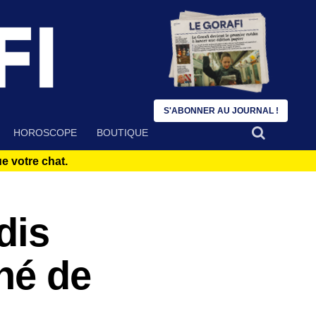
S'ABONNER AU JOURNAL !
HOROSCOPE
BOUTIQUE
 votre chat.
dis
hé de