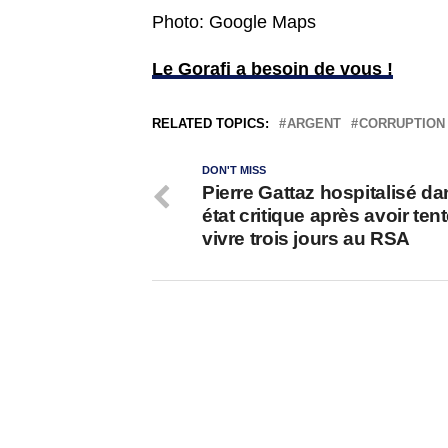
Photo: Google Maps
Le Gorafi a besoin de vous !
RELATED TOPICS:
ARGENT
CORRUPTION
DON'T MISS
Pierre Gattaz hospitalisé d
état critique après avoir ten
vivre trois jours au RSA