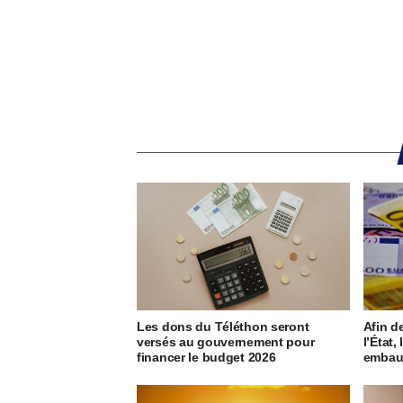
Les dons du Téléthon seront
Afin d
versés au gouvernement pour
l’État
financer le budget 2026
embauc