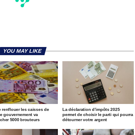
YOU MAY LIKE
e renflouer les caisses de
La déclaration d’impôts 2025
, le gouvernement va
permet de choisir le parti qui pourra
her 5000 brouteurs
détourner votre argent