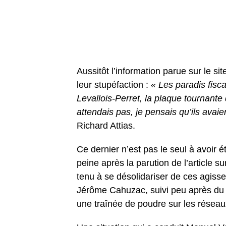
Aussitôt l’information parue sur le si
leur stupéfaction :
« Les paradis fisca
Levallois-Perret, la plaque tournante
attendais pas, je pensais qu’ils avai
Richard Attias.
Ce dernier n’est pas le seul à avoir
peine après la parution de l’article su
tenu à se désolidariser de ces agiss
Jérôme Cahuzac, suivi peu après du
une traînée de poudre sur les réseau