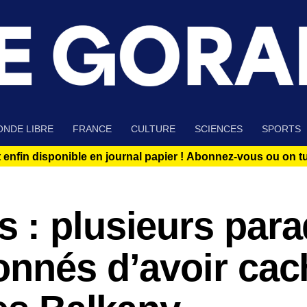
NDE LIBRE
FRANCE
CULTURE
SCIENCES
SPORTS
 enfin disponible en journal papier !
Abonnez-vous ou on tue
 : plusieurs para
onnés d’avoir cac