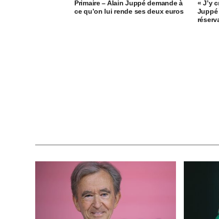
Primaire – Alain Juppé demande à
« J’y c
ce qu’on lui rende ses deux euros
Juppé 
réserv