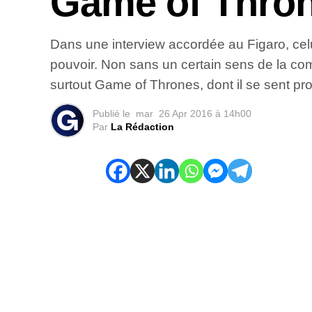
Game of Thron
Dans une interview accordée au Figaro, celui
pouvoir. Non sans un certain sens de la com
surtout Game of Thrones, dont il se sent pr
Publié le
mar
26 Apr 2016 à 14h00
Par
La Rédaction