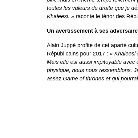
toutes les valeurs de droite que je d
Khaleesi. »
raconte le ténor des Répu
Un avertissement à ses adversair
Alain Juppé profite de cet aparté cu
Républicains pour 2017 :
« Khaleesi s
Mais elle est aussi impitoyable avec
physique, nous nous ressemblons. Je
assez Game of thrones et qui pourra