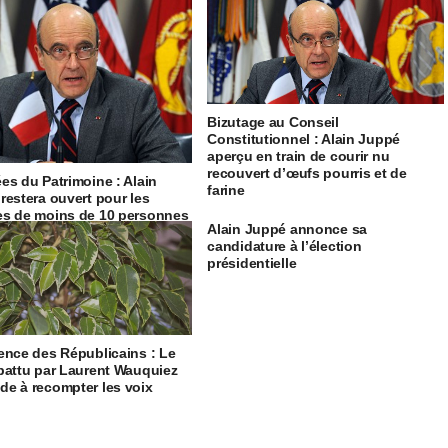
Bizutage au Conseil
Constitutionnel : Alain Juppé
aperçu en train de courir nu
recouvert d’œufs pourris et de
es du Patrimoine : Alain
farine
restera ouvert pour les
s de moins de 10 personnes
Alain Juppé annonce sa
candidature à l’élection
présidentielle
ence des Républicains : Le
battu par Laurent Wauquiez
e à recompter les voix