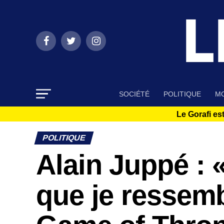
SOCIÉTÉ
POLITIQUE
MO
Le Gorafi est
POLITIQUE
Alain Juppé : 
que je ressemb