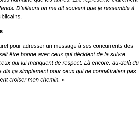
éfends. D’ailleurs on me dit souvent que je ressemble à
blicains.
es
lturel pour adresser un message à ses concurrents des
ait être bonne avec ceux qui décident de la suivre.
 ceux qui lui manquent de respect. Là encore, au-delà du
 dis ça simplement pour ceux qui ne connaîtraient pas
ient croiser mon chemin. »