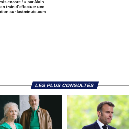
rois encore ! » par Alain
en train d’effectuer une
ation sur lastminute.com
LES PLUS CONSULTÉS