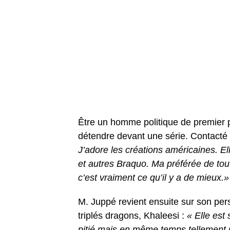
Être un homme politique de premier pl
détendre devant une série. Contacté p
J’adore les créations américaines. Ell
et autres Braquo. Ma préférée de t
c’est vraiment ce qu’il y a de mieux.»
M. Juppé revient ensuite sur son per
triplés dragons, Khaleesi :
« Elle est 
pitié mais en même temps tellement p