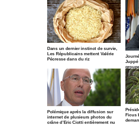
Dans un dernier instinct de survie,
Les Républicains mettent Valérie
Journé
Pécresse dans du riz
Juppé 
groupe
Présid
Polémique après la diffusion sur
Ficus 
internet de plusieurs photos du
demand
crâne d’Eric Ciotti entièrement nu