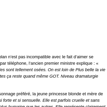
an n’est pas incompatible avec le fait d’aimer se
ar téléphone, l’ancien premier ministre explique : «
es sont tellement osées. On est loin de Plus belle la vie
outes ça reste quand même GOT. Niveau dramaturgie
sonnage préféré, la jeune princesse blonde et mère de
si forte et si sensuelle. Elle est parfois cruelle et sans
lus humaine que les autres. Elle représente clairement