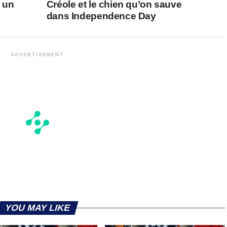
s un
Créole et le chien qu’on sauve
dans Independence Day
ADVERTISEMENT
YOU MAY LIKE