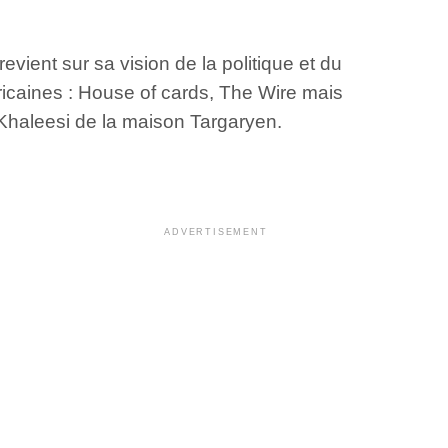
vient sur sa vision de la politique et du
ricaines : House of cards, The Wire mais
 Khaleesi de la maison Targaryen.
ADVERTISEMENT