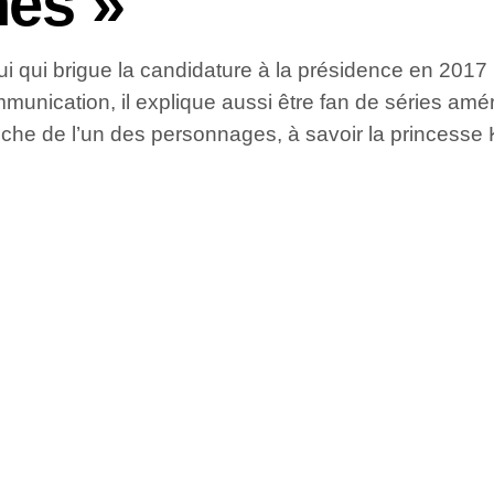
es »
 qui brigue la candidature à la présidence en 2017 re
munication, il explique aussi être fan de séries amé
oche de l’un des personnages, à savoir la princesse