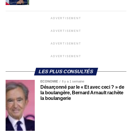
ADVERTISEMENT
ADVERTISEMENT
ADVERTISEMENT
ADVERTISEMENT
LES PLUS CONSULTÉS
ECONOMIE
Il y a 1 semaine
Désarçonné par le « Et avec ceci ? » de
la boulangère, Bernard Arnault rachète
la boulangerie