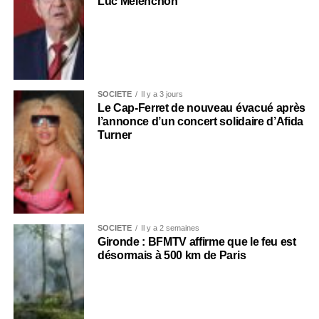
Luc Mélenchon
SOCIÉTÉ
Il y a 3 jours
Le Cap-Ferret de nouveau évacué après
l’annonce d’un concert solidaire d’Afida
Turner
SOCIÉTÉ
Il y a 2 semaines
Gironde : BFMTV affirme que le feu est
désormais à 500 km de Paris