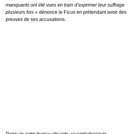
manquants ont été vues en train d’exprimer leur suffrage
plusieurs fois »
dénonce le Ficus en prétendant avoir des
preuves de ses accusations.
Dans un autre bureau de vote, ce sont plusieurs