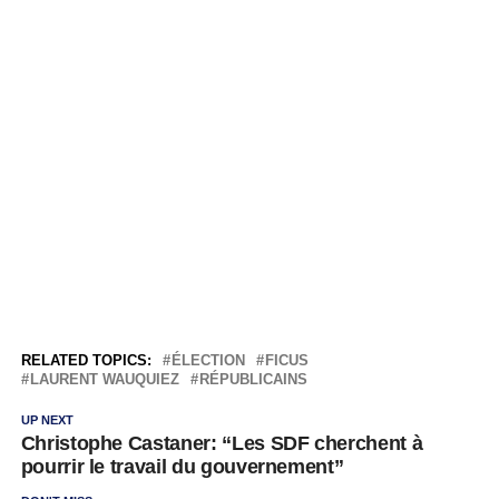
RELATED TOPICS:
ÉLECTION
FICUS
LAURENT WAUQUIEZ
RÉPUBLICAINS
UP NEXT
Christophe Castaner: “Les SDF cherchent à
pourrir le travail du gouvernement”