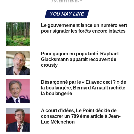
ADVERTISEMENT
YOU MAY LIKE
Le gouvernement lance un numéro vert
pour signaler les forêts encore intactes
Pour gagner en popularité, Raphaël
Glucksmann apparaît recouvert de
crousty
Désarçonné par le « Et avec ceci ? » de
la boulangère, Bernard Arnault rachète
la boulangerie
À court d’idées, Le Point décide de
consacrer un 789 ème article à Jean-
Luc Mélenchon