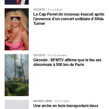
SOCIÉTÉ
Il y a 2 jours
Le Cap-Ferret de nouveau évacué après
l’annonce d’un concert solidaire d’Afida
Turner
SOCIÉTÉ
Il y a 1 semaine
Gironde : BFMTV affirme que le feu est
désormais à 500 km de Paris
MONDE LIBRE
Il y a 7 jours
Une arche en bois transportant deux