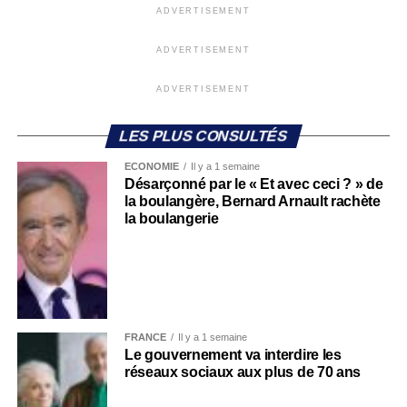
ADVERTISEMENT
ADVERTISEMENT
ADVERTISEMENT
LES PLUS CONSULTÉS
ECONOMIE
Il y a 1 semaine
Désarçonné par le « Et avec ceci ? » de
la boulangère, Bernard Arnault rachète
la boulangerie
FRANCE
Il y a 1 semaine
Le gouvernement va interdire les
réseaux sociaux aux plus de 70 ans