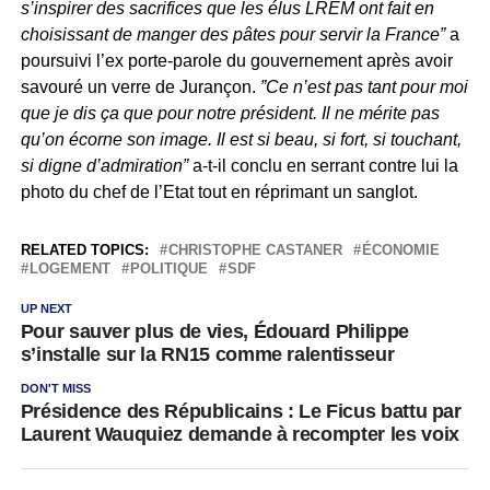
s’inspirer des sacrifices que les élus LREM ont fait en
choisissant de manger des pâtes pour servir la France”
a
poursuivi l’ex porte-parole du gouvernement après avoir
savouré un verre de Jurançon.
”Ce n’est pas tant pour moi
que je dis ça que pour notre président. Il ne mérite pas
qu’on écorne son image. Il est si beau, si fort, si touchant,
si digne d’admiration”
a-t-il conclu en serrant contre lui la
photo du chef de l’Etat tout en réprimant un sanglot.
RELATED TOPICS:
CHRISTOPHE CASTANER
ÉCONOMIE
LOGEMENT
POLITIQUE
SDF
UP NEXT
Pour sauver plus de vies, Édouard Philippe
s’installe sur la RN15 comme ralentisseur
DON'T MISS
Présidence des Républicains : Le Ficus battu par
Laurent Wauquiez demande à recompter les voix