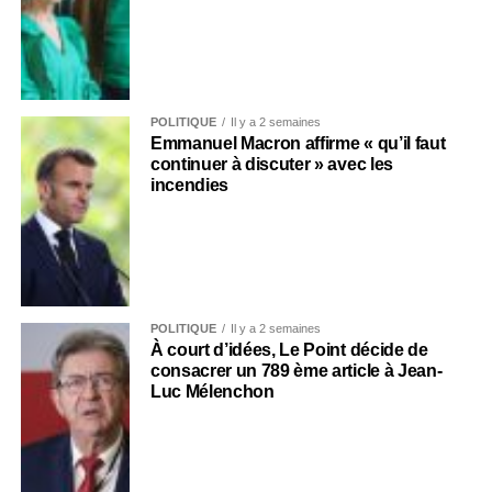
POLITIQUE
Il y a 2 semaines
Emmanuel Macron affirme « qu’il faut
continuer à discuter » avec les
incendies
POLITIQUE
Il y a 2 semaines
À court d’idées, Le Point décide de
consacrer un 789 ème article à Jean-
Luc Mélenchon