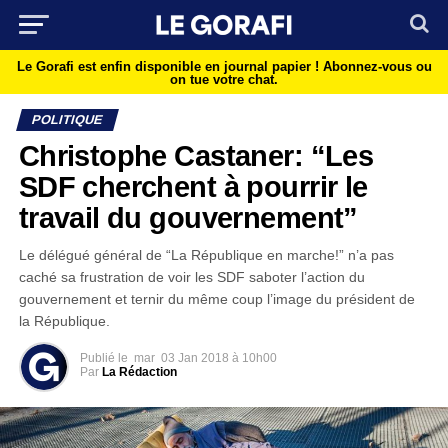
Le Gorafi est enfin disponible en journal papier !
Abonnez-vous ou
on tue votre chat.
POLITIQUE
Christophe Castaner: “Les
SDF cherchent à pourrir le
travail du gouvernement”
Le délégué général de “La République en marche!” n’a pas
caché sa frustration de voir les SDF saboter l’action du
gouvernement et ternir du même coup l’image du président de
la République.
Publié le
mar
03 Jan 2018 à 10h00
Par
La Rédaction