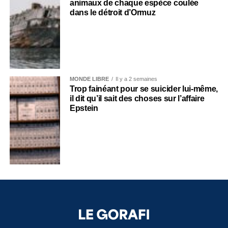
animaux de chaque espèce coulée
dans le détroit d’Ormuz
MONDE LIBRE
Il y a 2 semaines
Trop fainéant pour se suicider lui-même,
il dit qu’il sait des choses sur l’affaire
Epstein