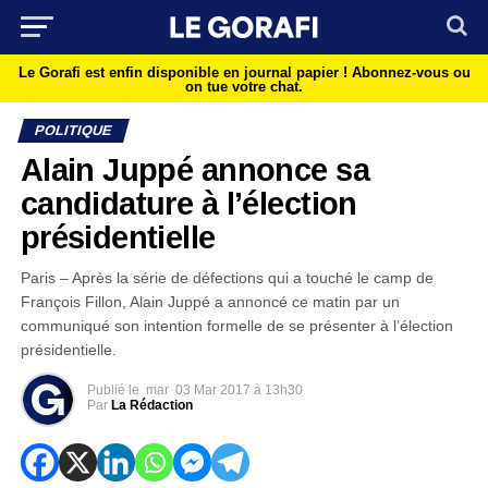
Le Gorafi est enfin disponible en journal papier !
Abonnez-vous ou
on tue votre chat.
POLITIQUE
Alain Juppé annonce sa
candidature à l’élection
présidentielle
Paris – Après la série de défections qui a touché le camp de
François Fillon, Alain Juppé a annoncé ce matin par un
communiqué son intention formelle de se présenter à l’élection
présidentielle.
Publié le
mar
03 Mar 2017 à 13h30
Par
La Rédaction