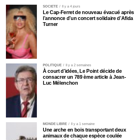
SOCIÉTÉ
Il y a 4 jours
Le Cap-Ferret de nouveau évacué après
l’annonce d’un concert solidaire d’Afida
Turner
POLITIQUE
Il y a 2 semaines
À court d’idées, Le Point décide de
consacrer un 789 ème article à Jean-
Luc Mélenchon
MONDE LIBRE
Il y a 1 semaine
Une arche en bois transportant deux
animaux de chaque espèce coulée