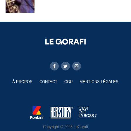
À PROPOS
CONTACT
CGU
MENTIONS LÉGALES
Copyright © 2025 LeGorafi