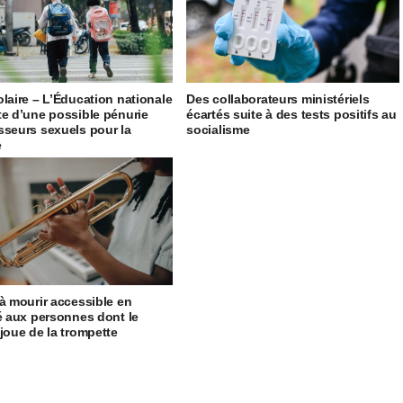
olaire – L’Éducation nationale
Des collaborateurs ministériels
te d’une possible pénurie
écartés suite à des tests positifs au
sseurs sexuels pour la
socialisme
e
 à mourir accessible en
té aux personnes dont le
 joue de la trompette