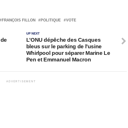
FRANÇOIS FILLON
POLITIQUE
VOTE
UP NEXT
 de
L’ONU dépêche des Casques
bleus sur le parking de l’usine
Whirlpool pour séparer Marine Le
Pen et Emmanuel Macron
ADVERTISEMENT