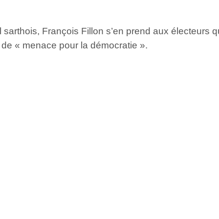
 sarthois, François Fillon s’en prend aux électeurs qu
fie de « menace pour la démocratie ».