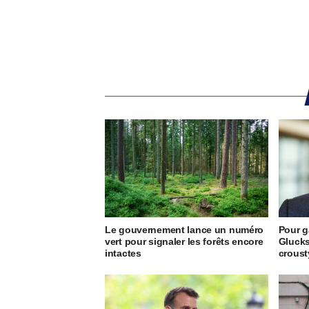
Le gouvernement lance un numéro
Pour g
vert pour signaler les forêts encore
Glucks
intactes
crous