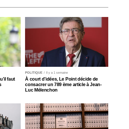
POLITIQUE
Il y a 1 semaine
il faut
À court d’idées, Le Point décide de
s
consacrer un 789 ème article à Jean-
Luc Mélenchon