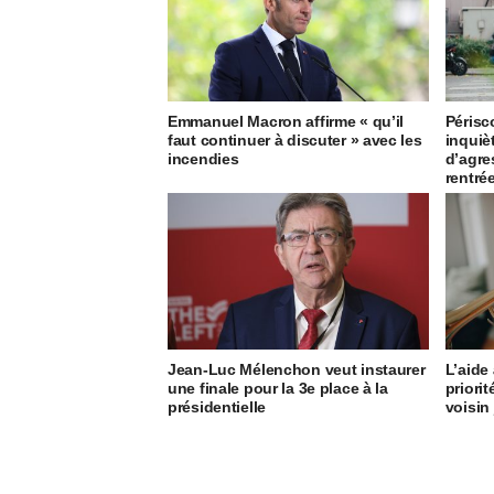
Emmanuel Macron affirme « qu’il
Périsc
faut continuer à discuter » avec les
inquiè
incendies
d’agre
rentré
Jean-Luc Mélenchon veut instaurer
L’aide
une finale pour la 3e place à la
priori
présidentielle
voisin