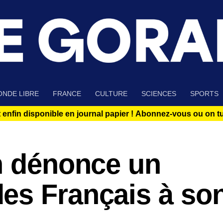
NDE LIBRE
FRANCE
CULTURE
SCIENCES
SPORTS
 enfin disponible en journal papier !
Abonnez-vous ou on tue
on dénonce un
es Français à so