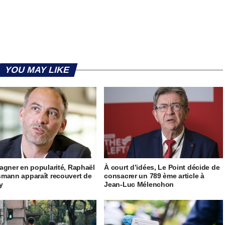
YOU MAY LIKE
agner en popularité, Raphaël
À court d’idées, Le Point décide de
mann apparaît recouvert de
consacrer un 789 ème article à
ty
Jean-Luc Mélenchon