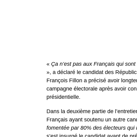
«
Ça n’est pas aux Français qui sont
», a déclaré le candidat des Républi
François Fillon a précisé avoir long
campagne électorale après avoir cons
présidentielle.
Dans la deuxième partie de l’entretie
Français ayant soutenu un autre cand
fomentée par 80% des électeurs qui 
s’est insurgé le candidat avant de préc