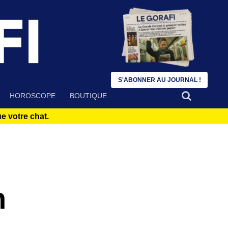
S'ABONNER AU JOURNAL !
HOROSCOPE
BOUTIQUE
 votre chat.
n