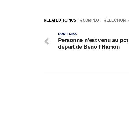
RELATED TOPICS:
COMPLOT
ÉLECTION
DON'T MISS
Personne n’est venu au pot
départ de Benoît Hamon