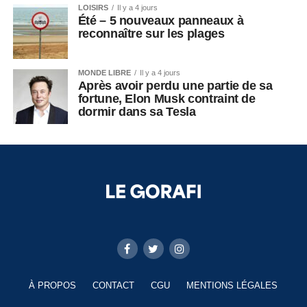
LOISIRS
Il y a 4 jours
Été – 5 nouveaux panneaux à
reconnaître sur les plages
MONDE LIBRE
Il y a 4 jours
Après avoir perdu une partie de sa
fortune, Elon Musk contraint de
dormir dans sa Tesla
À PROPOS
CONTACT
CGU
MENTIONS LÉGALES