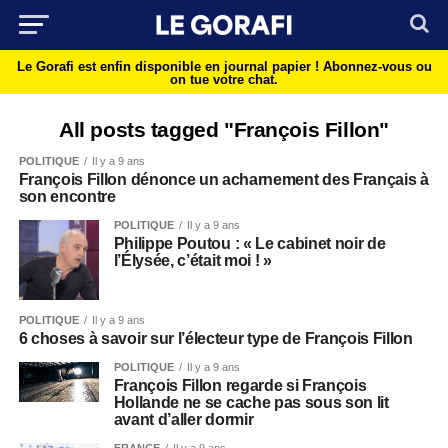
Le Gorafi est enfin disponible en journal papier !
Abonnez-vous ou
on tue votre chat.
All posts tagged "François Fillon"
POLITIQUE
Il y a 9 ans
François Fillon dénonce un acharnement des Français à
son encontre
POLITIQUE
Il y a 9 ans
Philippe Poutou : « Le cabinet noir de
l’Élysée, c’était moi ! »
POLITIQUE
Il y a 9 ans
6 choses à savoir sur l’électeur type de François Fillon
POLITIQUE
Il y a 9 ans
François Fillon regarde si François
Hollande ne se cache pas sous son lit
avant d’aller dormir