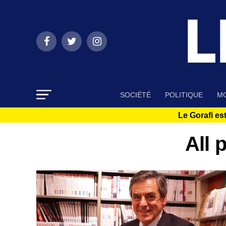
SOCIÉTÉ
POLITIQUE
MO
Le Gorafi est
All 