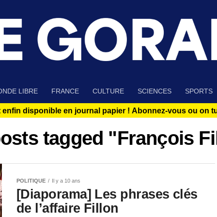
NDE LIBRE
FRANCE
CULTURE
SCIENCES
SPORTS
 enfin disponible en journal papier !
Abonnez-vous ou on tue
posts tagged "François Fi
POLITIQUE
Il y a 10 ans
[Diaporama] Les phrases clés
de l’affaire Fillon