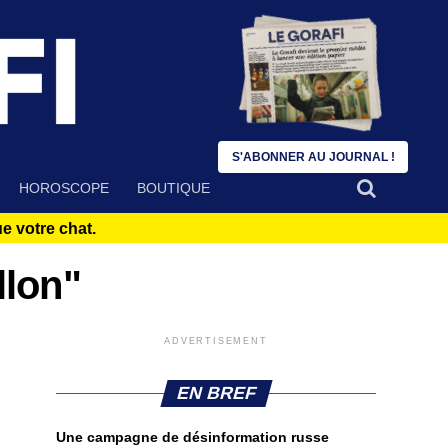
S'ABONNER AU JOURNAL !
HOROSCOPE
BOUTIQUE
 votre chat.
llon"
ADVERTISEMENT
EN BREF
Une campagne de désinformation russe