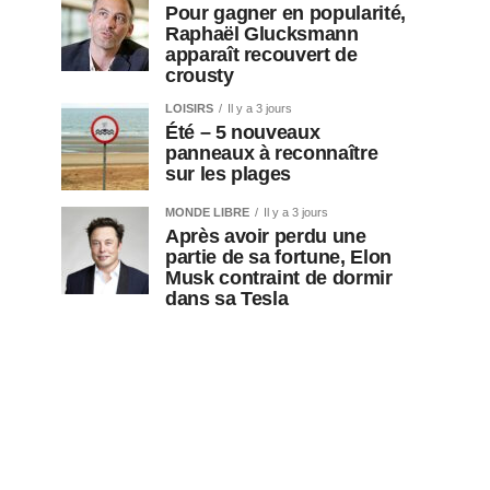
Pour gagner en popularité,
Raphaël Glucksmann
apparaît recouvert de
crousty
LOISIRS
Il y a 3 jours
Été – 5 nouveaux
panneaux à reconnaître
sur les plages
MONDE LIBRE
Il y a 3 jours
Après avoir perdu une
partie de sa fortune, Elon
Musk contraint de dormir
dans sa Tesla