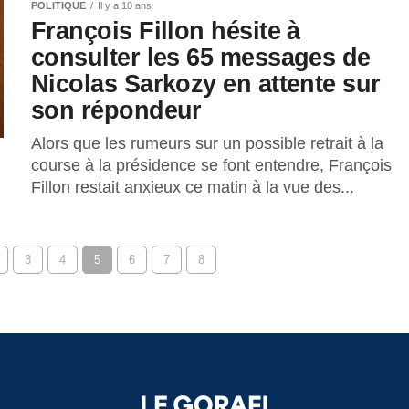
POLITIQUE
Il y a 10 ans
François Fillon hésite à
consulter les 65 messages de
Nicolas Sarkozy en attente sur
son répondeur
Alors que les rumeurs sur un possible retrait à la
course à la présidence se font entendre, François
Fillon restait anxieux ce matin à la vue des...
3
4
5
6
7
8