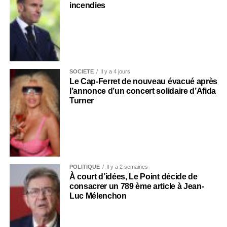
incendies
SOCIÉTÉ
Il y a 4 jours
Le Cap-Ferret de nouveau évacué après
l’annonce d’un concert solidaire d’Afida
Turner
POLITIQUE
Il y a 2 semaines
À court d’idées, Le Point décide de
consacrer un 789 ème article à Jean-
Luc Mélenchon